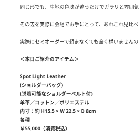
同じ形でも、生地の色味が違うだけでガラリと雰囲気
その辺を実際に会場でお手にとって、あれこれ見比べ
実際にセミオーダーで頼まなくても全く構いませんの
＜本日ご紹介のアイテム＞
Spot Light Leather
(ショルダーバッグ)
(脱着可能なショルダーベルト付)
羊革／コットン／ポリエステル
内寸：約 H15.5 × W 22.5 × D 8cm
各種
￥55,000（消費税込）