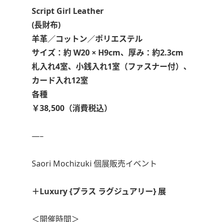
Script Girl Leather
(長財布)
羊革／コットン／ポリエステル
サイズ：約 W20 × H9cm、厚み：約2.3cm
札入れ4室、小銭入れ1室（ファスナー付）、
カード入れ12室
各種
￥38,500（消費税込）
—–
Saori Mochizuki 個展販売イベント
＋Luxury {プラス ラグジュアリー} 展
＜開催時間＞