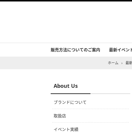
販売方法についてのご案内
最新イベン
イベント実
ホーム
›
最
About Us
ブランドについて
取扱店
イベント実績