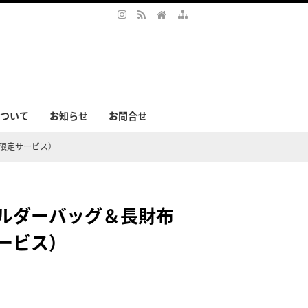
ついて
お知らせ
お問合せ
サリー
まの声
ト限定サービス）
ョルダーバッグ＆長財布
ービス）