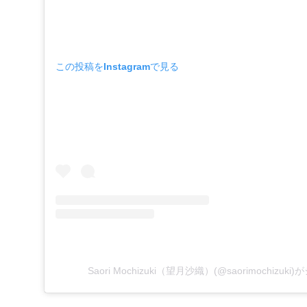
この投稿をInstagramで見る
Saori Mochizuki（望月沙織）(@saorimochizu