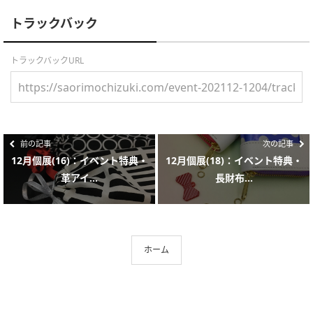
トラックバック
トラックバックURL
前の記事
次の記事
12月個展(16)：イベント特典・
12月個展(18)：イベント特典・
革アイ...
長財布...
ホーム