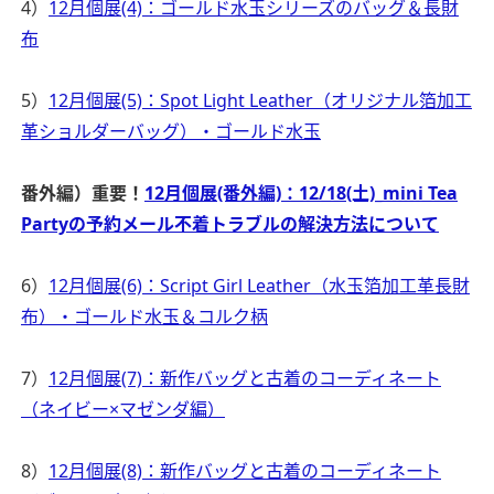
4）
12月個展(4)：ゴールド水玉シリーズのバッグ＆長財
布
5）
12月個展(5)：Spot Light Leather（オリジナル箔加工
革ショルダーバッグ）・ゴールド水玉
番外編）重要！
12月個展(番外編)：12/18(土)_mini Tea
Partyの予約メール不着トラブルの解決方法について
6）
12月個展(6)：Script Girl Leather（水玉箔加工革長財
布）・ゴールド水玉＆コルク柄
7）
12月個展(7)：新作バッグと古着のコーディネート
（ネイビー×マゼンダ編）
8）
12月個展(8)：新作バッグと古着のコーディネート