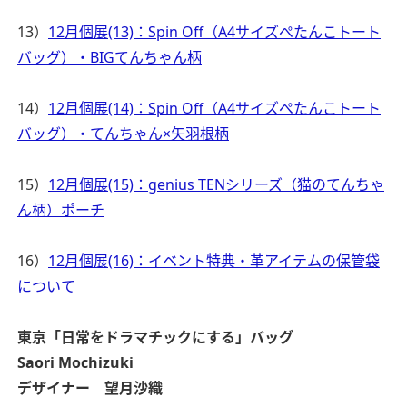
13）
12月個展(13)：Spin Off（A4サイズぺたんこトート
バッグ）・BIGてんちゃん柄
14）
12月個展(14)：Spin Off（A4サイズぺたんこトート
バッグ）・てんちゃん×矢羽根柄
15）
12月個展(15)：genius TENシリーズ（猫のてんちゃ
ん柄）ポーチ
16）
12月個展(16)：イベント特典・革アイテムの保管袋
について
東京
「日常をドラマチックにする」バッグ
Saori Mochizuki
デザイナー 望月沙織