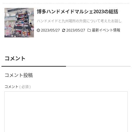
博多ハンドメイドマルシェ2023の総括
ハンドメイドと九州場所の升席について考えたお話し
2023/05/27
.
2023/05/27
最新イベント情報
コメント
コメント投稿
コメント
( 必須 )