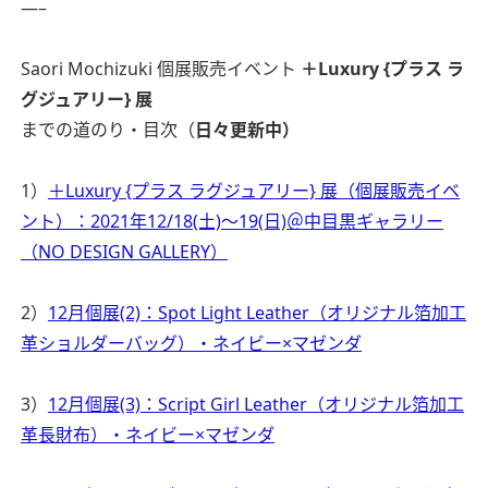
—–
Saori Mochizuki 個展販売イベント
＋Luxury {プラス ラ
グジュアリー} 展
までの道のり・目次（
日々更新中）
1）
＋Luxury {プラス ラグジュアリー} 展（個展販売イベ
ント）：2021年12/18(土)〜19(日)＠中目黒ギャラリー
（NO DESIGN GALLERY）
2）
12月個展(2)：Spot Light Leather（オリジナル箔加工
革ショルダーバッグ）・ネイビー×マゼンダ
3）
12月個展(3)：Script Girl Leather（オリジナル箔加工
革長財布）・ネイビー×マゼンダ