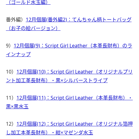
（ゴールド水玉編）
番外編）
12月個展(番外編2)：てんちゃん柄トートバッグ
（お子の絵バージョン）
9）
12月個展(9)：Script Girl Leather（本革長財布）のラ
インナップ
10）
12月個展(10)：Script Girl Leather（オリジナルプリ
ント加工革長財布）・黒×シルバーストライプ
11）
12月個展(11)：Script Girl Leather（本革長財布）・
黒×黒水玉
12）
12月個展(12)：Script Girl Leather（オリジナル箔押
し加工本革長財布）・紺×マゼンダ水玉