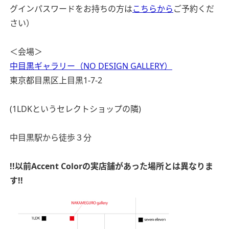
グインパスワードをお持ちの方は
こちらから
ご予約くだ
さい）
＜会場＞
中目黒ギャラリー（NO DESIGN GALLERY）
東京都目黒区上目黒1-7-2
(1LDKというセレクトショップの隣)
中目黒駅から徒歩３分
!!以前Accent Colorの実店舗があった場所とは異なりま
す!!