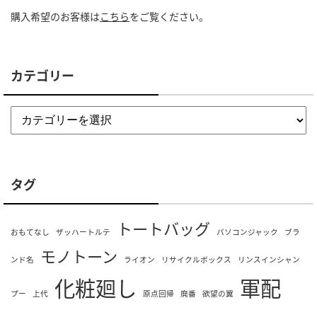
購入希望のお客様は
こちら
をご覧ください。
カテゴリー
タグ
トートバッグ
おもてなし
ザッハートルテ
パソコンジャック
ブラ
モノトーン
ンド名
ライオン
リサイクルボックス
リンスインシャン
化粧廻し
軍配
プー
上代
原点回帰
廃番
欲望の翼