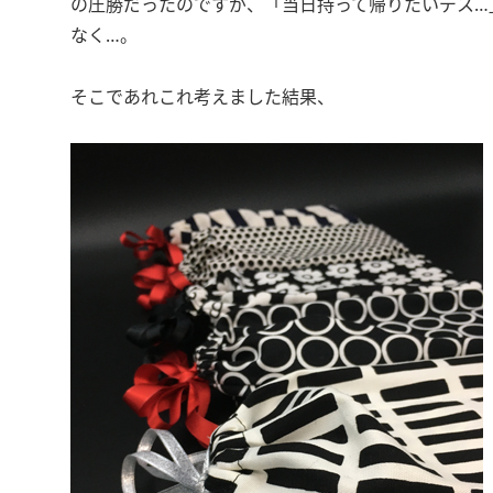
の圧勝だったのですが、「当日持って帰りたいデス…
なく…。
そこであれこれ考えました結果、