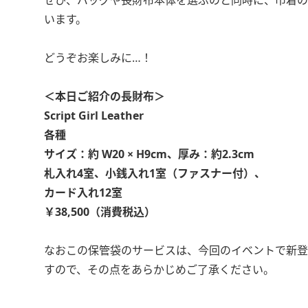
ぜひ、バッグや長財布本体を選ぶのと同時に、巾着の
います。
どうぞお楽しみに…！
＜本日ご紹介の長財布＞
Script Girl Leather
各種
サイズ：約 W20 × H9cm、厚み：約2.3cm
札入れ4室、小銭入れ1室（ファスナー付）、
カード入れ12室
￥38,500（消費税込）
なおこの保管袋のサービスは、今回のイベントで新登
すので、その点をあらかじめご了承ください。