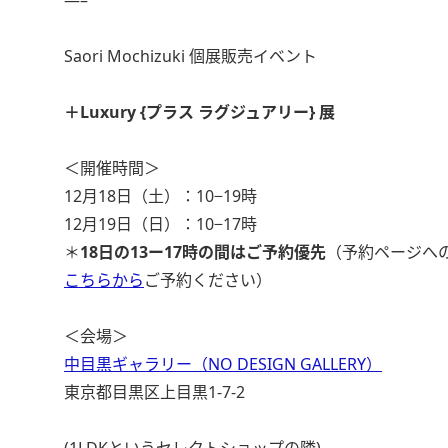
—–
Saori Mochizuki 個展販売イベント
＋Luxury {プラス ラグジュアリー} 展
＜開催時間＞
12月18日（土）：10−19時
12月19日（日）：10−17時
＊
18日の13ー17時の間はご予約優先
（予約ページへ
こちらから
ご予約ください）
＜会場＞
中目黒ギャラリー（NO DESIGN GALLERY）
東京都目黒区上目黒1-7-2