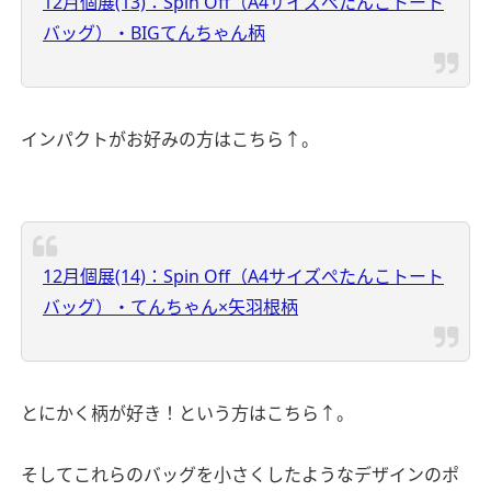
12月個展(13)：Spin Off（A4サイズぺたんこトート
バッグ）・BIGてんちゃん柄
インパクトがお好みの方はこちら↑。
12月個展(14)：Spin Off（A4サイズぺたんこトート
バッグ）・てんちゃん×矢羽根柄
とにかく柄が好き！という方はこちら↑。
そしてこれらのバッグを小さくしたようなデザインのポ