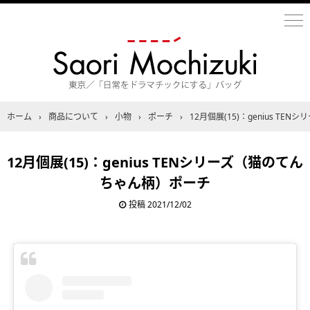
ホーム
›
商品について
›
小物
›
ポーチ
›
12月個展(15)：genius T
12月個展(15)：genius TENシリーズ（猫のてん
ちゃん柄）ポーチ
投稿
2021/12/02