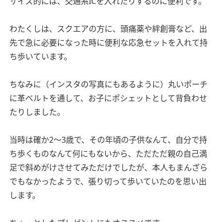
サイズ的には、交通系ICを入れたりするのに便利です。
わたくしは、スクエアの方に、頭痛薬や絆創膏など、出
先で急に必要になった時に便利な応急セットを入れて持
ち歩いています。
ちなみに（インスタの写真にもあるように）丸いポーチ
に革ベルトを通して、お子にポシェットとして背負わせ
たりしました。
当時は確か2〜3歳で、その年頃の子供なんて、自分で持
ち歩くものなんて何にもないから、ただただ親の自己満
足で斜めがけさせてみただけでしたが、本人もまんざら
でもなかったようで、張り切って歩いていたのを思い出
します。