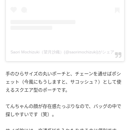
Saori Mochizuki（望月沙織）(@saorimochizuki)がシェアした投稿
手のひらサイズの丸いポーチと、チェーンを通せばポシ
ェット（今風にもうしますと、サコッシュ？）として使
えるスクエア型のポーチです。
てんちゃんの顔が存在感たっぷりなので、バッグの中で
探しやすいです（笑）。