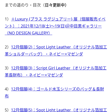
までの道のり・目次（
日々更新中）
1）
＋Luxury {プラス ラグジュアリー} 展（個展販売イベ
ント）：2021年12/18(土)〜19(日)＠中目黒ギャラリー
（NO DESIGN GALLERY）
2）
12月個展(2)：Spot Light Leather（オリジナル箔加工
革ショルダーバッグ）・ネイビー×マゼンダ
3）
12月個展(3)：Script Girl Leather（オリジナル箔加工
革長財布）・ネイビー×マゼンダ
4）
12月個展(4)：ゴールド水玉シリーズのバッグ＆長財
布
5）
12月個展(5)：Spot Light Leather（オリジナル箔加工