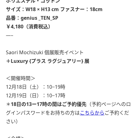
ポリエステル・コットン
サイズ：W18 × H13 cm
ファスナー：18cm
品番：genius _TEN_SP
￥4,180（消費税込）
—–
Saori Mochizuki 個展販売イベント
＋Luxury {プラス ラグジュアリー} 展
＜開催時間＞
12月18日（土）：10−19時
12月19日（日）：10−17時
＊
18日の13ー17時の間はご予約優先
（予約ページへのロ
グインパスワードをお持ちの方は
こちらから
ご予約くだ
さい）