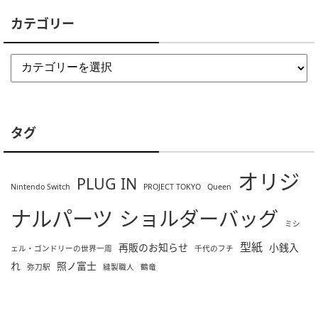
カテゴリー
タグ
オリジ
PLUG IN
Nintendo Switch
PROJECT TOKYO
Queen
ナルパーツ
ショルダーバッグ
ミシ
型紙
再販のお知らせ
小銭入
ェル・ゴンドリーの世界一周
千代のフチ
れ
照ノ富士
弥刀駅
縫製職人
鶴竜