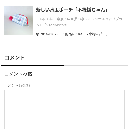
新しい水玉ポーチ「不機嫌ちゃん」
こんにちは、東京・中目黒の水玉オリジナルバッグブラ
ンド「SaoriMochizu ...
2019/08/23
商品について - 小物 - ポーチ
コメント
コメント投稿
コメント
( 必須 )