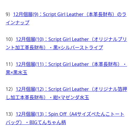
9）
12月個展(9)：Script Girl Leather（本革長財布）のラ
インナップ
10）
12月個展(10)：Script Girl Leather（オリジナルプリ
ント加工革長財布）・黒×シルバーストライプ
11）
12月個展(11)：Script Girl Leather（本革長財布）・
黒×黒水玉
12）
12月個展(12)：Script Girl Leather（オリジナル箔押
し加工本革長財布）・紺×マゼンダ水玉
13）
12月個展(13)：Spin Off（A4サイズぺたんこトート
バッグ）・BIGてんちゃん柄