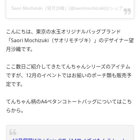
Saori Mochizuki（望月沙織）(@saorimochizuki)がシェアした投稿
こんにちは、東京の水玉オリジナルバッグブランド
「Saori Mochizuki（サオリモチヅキ）」のデザイナー望
月沙織です。
ここ数日ご紹介してきたてんちゃんシリーズのアイテム
ですが、12月のイベントではお揃いのポーチ類も販売予
定です。
てんちゃん柄のA4ペタンコトートバッグについてはこち
らから。