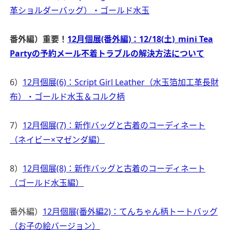
革ショルダーバッグ）・ゴールド水玉
番外編）重要！
12月個展(番外編)：12/18(土)_mini Tea
Partyの予約メール不着トラブルの解決方法について
6）
12月個展(6)：Script Girl Leather（水玉箔加工革長財
布）・ゴールド水玉＆コルク柄
7）
12月個展(7)：新作バッグと古着のコーディネート
（ネイビー×マゼンダ編）
8）
12月個展(8)：新作バッグと古着のコーディネート
（ゴールド水玉編）
番外編）
12月個展(番外編2)：てんちゃん柄トートバッグ
（お子の絵バージョン）