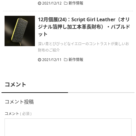
2021/12/12
新作情報
12月個展(24)：Script Girl Leather（オリ
ジナル箔押し加工本革長財布）・バブルド
ット
深い青とびびっどなイエローのコントラストが楽しいお
財布のご紹介
2021/12/11
新作情報
コメント
コメント投稿
コメント
( 必須 )