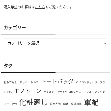
購入希望のお客様は
こちら
をご覧ください。
カテゴリー
タグ
トートバッグ
おもてなし
ザッハートルテ
パソコンジャック
ブラ
モノトーン
ンド名
ライオン
リサイクルボックス
リンスインシャン
化粧廻し
軍配
プー
上代
原点回帰
廃番
欲望の翼