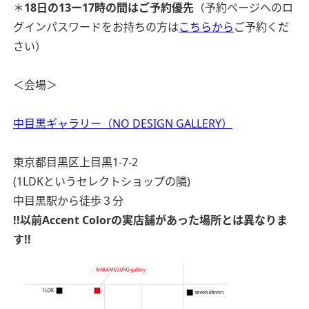
＊
18日の13ー17時の間はご予約優先
（予約ページへのロ
グインパスワードをお持ちの方は
こちらから
ご予約くだ
さい）
＜会場＞
中目黒ギャラリー（NO DESIGN GALLERY）
東京都目黒区上目黒1-7-2
(1LDKというセレクトショップの隣)
中目黒駅から徒歩３分
!!以前Accent Colorの実店舗があった場所とは異なりま
す!!