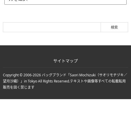
サイトマップ
Copyright © 2006-2026
バッグブランド「Saori Mochizuki（サオリモチヅキ／
望月沙織）」in Tokyo
All Rights Reserved.
テキストや画像等すべての転載転用
販売を固く禁じます