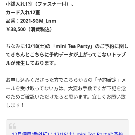
小銭入れ1室（ファスナー付）、
カード入れ12室
品番：2021-SGM_Lnm
￥38,500（消費税込）
ちなみに
12/18(土)の「mini Tea Party」のご予約に関し
てきちんとこちらに予約データが上がってこないトラブ
ルが発生しております
。
お申し込みくださった方でこちらからの「予約確定」メ
ールを受け取ってない方は、大変お手数ですが下記を念
のためご確認いただけたらと思います。宜しくお願い致
します！
12月個展(番外編)：12/18(土)_mini Tea Partyの予約