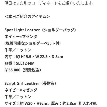
明日はまた別のコーディネートをご紹介いたします。
＜本日ご紹介のアイテム＞
Spot Light Leather（ショルダーバッグ）
ネイビー×マゼンダ
(脱着可能なショルダーベルト付)
牛革／コットン
内寸：約 H15.5 × W 22.5 × D 8cm
品番：SLL12-NM
￥55,000（消費税込）
Script Girl Leather（長財布）
ネイビー×マゼンダ
牛革／コットン
サイズ：約 W20 × H9cm、厚み：約2.3cm
札入れ4室、