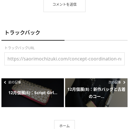
トラックバック
トラックバックURL
前の記事
次の記事
12月個展(8)：新作バッグと古着
12月個展(6)：Script Girl...
のコー...
ホーム