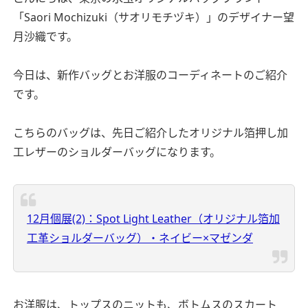
「Saori Mochizuki（サオリモチヅキ）」のデザイナー望
月沙織です。
今日は、新作バッグとお洋服のコーディネートのご紹介
です。
こちらのバッグは、先日ご紹介したオリジナル箔押し加
工レザーのショルダーバッグになります。
12月個展(2)：Spot Light Leather（オリジナル箔加
工革ショルダーバッグ）・ネイビー×マゼンダ
お洋服は、トップスのニットも、ボトムスのスカート