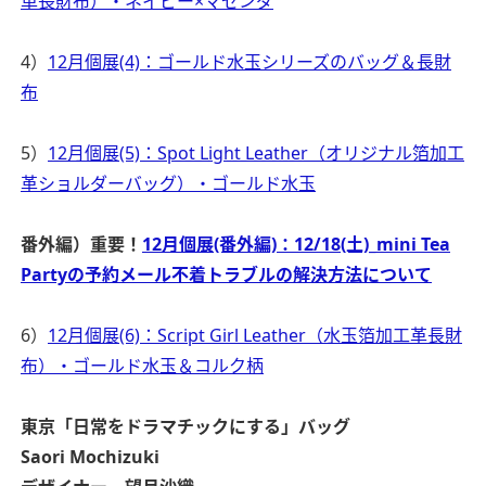
革長財布）・ネイビー×マゼンダ
4）
12月個展(4)：ゴールド水玉シリーズのバッグ＆長財
布
5）
12月個展(5)：Spot Light Leather（オリジナル箔加工
革ショルダーバッグ）・ゴールド水玉
番外編）重要！
12月個展(番外編)：12/18(土)_mini Tea
Partyの予約メール不着トラブルの解決方法について
6）
12月個展(6)：Script Girl Leather（水玉箔加工革長財
布）・ゴールド水玉＆コルク柄
東京
「日常をドラマチックにする」バッグ
Saori Mochizuki