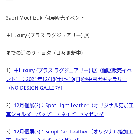
—–
Saori Mochizuki 個展販売イベント
＋Luxury {プラス ラグジュアリー} 展
までの道のり・目次（
日々更新中）
1）
＋Luxury {プラス ラグジュアリー} 展（個展販売イベ
ント）：2021年12/18(土)〜19(日)＠中目黒ギャラリー
（NO DESIGN GALLERY）
2）
12月個展(2)：Spot Light Leather（オリジナル箔加工
革ショルダーバッグ）・ネイビー×マゼンダ
3）
12月個展(3)：Script Girl Leather（オリジナル箔加工