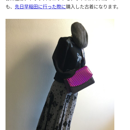
も、
先日早稲田に行った際に
購入した古着になります。