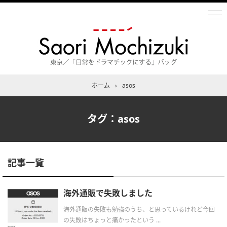
ホーム
›
asos
タグ：asos
記事一覧
海外通販で失敗しました
海外通販の失敗も勉強のうち、と思っているけれど今回
の失敗はちょっと痛かったという ...