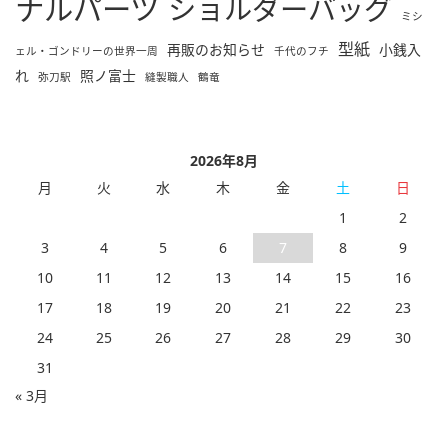
ナルパーツ
ショルダーバッグ
ミシ
型紙
再販のお知らせ
小銭入
ェル・ゴンドリーの世界一周
千代のフチ
れ
照ノ富士
弥刀駅
縫製職人
鶴竜
2026年8月
月
火
水
木
金
土
日
1
2
3
4
5
6
7
8
9
10
11
12
13
14
15
16
17
18
19
20
21
22
23
24
25
26
27
28
29
30
31
« 3月