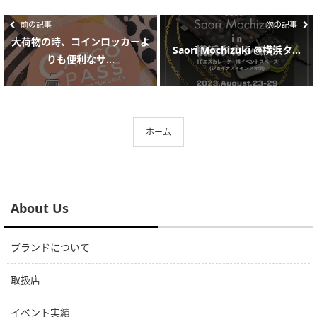
前の記事
次の記事
大荷物の時、コインロッカーよ
Saori Mochizuki @横浜タ...
りも便利なサ...
ホーム
About Us
ブランドについて
取扱店
イベント実績