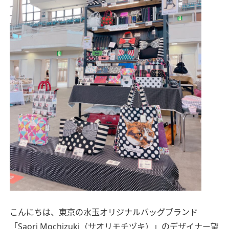
こんにちは、東京の水玉オリジナルバッグブランド
「Saori Mochizuki（サオリモチヅキ）」のデザイナー望