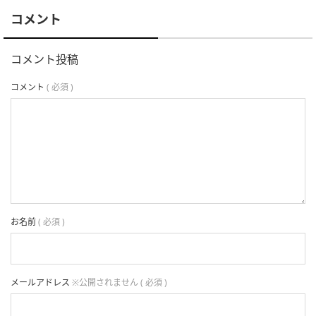
コメント
コメント投稿
コメント
( 必須 )
お名前
( 必須 )
メールアドレス
※公開されません ( 必須 )