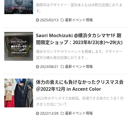
期間中はデザイナー・望月本人もほぼ終日店頭におりま
す。
2025/02/13
最新イベント情報
Saori Mochizuki @横浜タカシマヤ1F 期
間限定ショップ：2023年8/23(水)〜29(火)
横浜タカシマヤ1Fでイベントを開催します。デザイナー
望月沙織も毎日店頭におります ...
2023/08/21
最新イベント情報
体力の衰えにも負けなかったクリスマス会
＠2022年12月 in Accent Color
2022年のクリスマス会総括。目減りする体力とうまく付
き合う方法について
2022/12/28
最新イベント情報