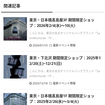
関連記事
東京・日本橋髙島屋3F 期間限定ショッ
プ：2026年2/4(水)〜10(火)
こんにちは、東京の水玉オリジナルバッグブランド「Sa
oriMochizuki（サ ...
2026/01/10
最新イベント情報
東京・下北沢 期間限定ショップ：2025年1
2/20(土)~12/21(日)
こんにちは、東京の水玉オリジナルバッグブランド「Sa
oriMochizuki（サ ...
2025/12/18
最新イベント情報
東京・日本橋髙島屋1F 期間限定ショッ
プ：2025年2/26(水)〜3/4(火)