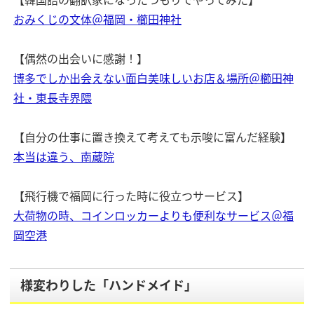
おみくじの文体＠福岡・櫛田神社
【偶然の出会いに感謝！】
博多でしか出会えない面白美味しいお店＆場所＠櫛田神
社・東長寺界隈
【自分の仕事に置き換えて考えても示唆に富んだ経験】
本当は違う、南蔵院
【飛行機で福岡に行った時に役立つサービス】
大荷物の時、コインロッカーよりも便利なサービス＠福
岡空港
様変わりした「ハンドメイド」