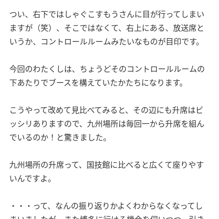
つい、右下ではしゃぐこすもうさんに目が行ってしまい
ますが（笑）、そこではなくて、右上にある、放送席と
いうか、コントロールルームみたいなものが目印です。
今回のわたくしは、ちょうどそのコントロールルームの
下あたりでブースを構えていたかたちになります。
こうやって改めて見比べてみると、その辺にも升席はビ
ッシリありますので、九州場所は毎回一から升席を組ん
でいるのか！と驚きました。
九州場所の升席って、国技館に比べると広くて座りやす
いんですよ。
・・・って、なんの振り返りかよくわからなくなってし