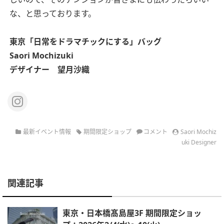
な、と思っております。
東京
「日常をドラマチックにする」バッグ
Saori Mochizuki
デザイナー 望月沙織
最新イベント情報
期間限定ショップ
コメント
Saori Mochiz
uki Designer
関連記事
東京・日本橋髙島屋3F 期間限定ショッ