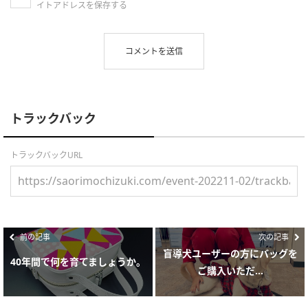
イトアドレスを保存する
トラックバック
トラックバックURL
前の記事
次の記事
盲導犬ユーザーの方にバッグを
40年間で何を育てましょうか。
ご購入いただ...