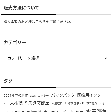
販売方法について
購入希望のお客様は
こちら
をご覧ください。
カテゴリー
タグ
バックパック
医療用インソー
2021年春の新作
asos
カッター
大相撲 ミズタマ部屋
ル
尿道結石
川崎市 藤子・F・不二雄ミュージ
水玉箔加