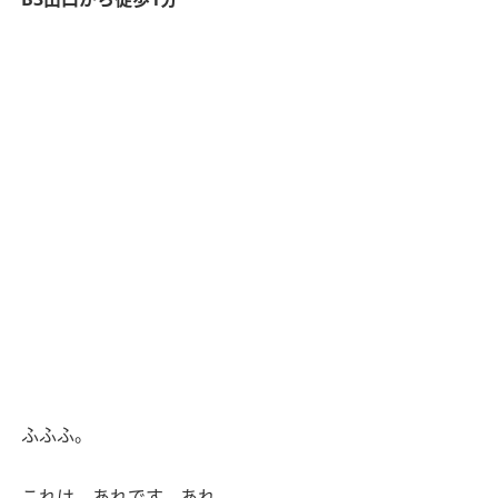
ふふふ。
これは、あれです、あれ。