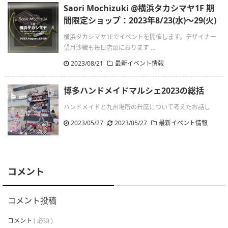
Saori Mochizuki @横浜タカシマヤ1F 期
間限定ショップ：2023年8/23(水)〜29(火)
横浜タカシマヤ1Fでイベントを開催します。デザイナー
望月沙織も毎日店頭におります ...
2023/08/21
最新イベント情報
博多ハンドメイドマルシェ2023の総括
ハンドメイドと九州場所の升席について考えたお話し
2023/05/27
.
2023/05/27
最新イベント情報
コメント
コメント投稿
コメント
( 必須 )