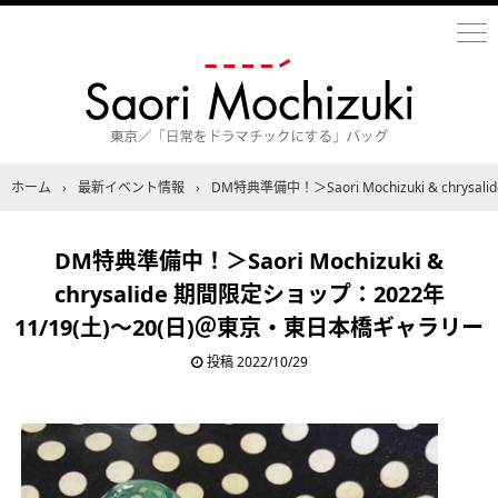
ホーム
›
最新イベント情報
›
DM特典準備中！＞Saori Mochizuki & chr
DM特典準備中！＞Saori Mochizuki &
chrysalide 期間限定ショップ：2022年
11/19(土)〜20(日)＠東京・東日本橋ギャラリー
投稿
2022/10/29