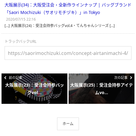
大阪展示(34)：大阪受注会・全新作ラインナップ | バッグブランド
「Saori Mochizuki（サオリモチヅキ）」in Tokyo
2020/07/15 22:16
[…] 大阪展示(24)：受注会持参バッグvol.4・てんちゃんシリーズ […]
トラックバックURL
前の記事
次の記事
大阪展示(23)：受注会持参バッ
大阪展示(25)：受注会持参アイテ
グvol...
ムvo...
ホーム