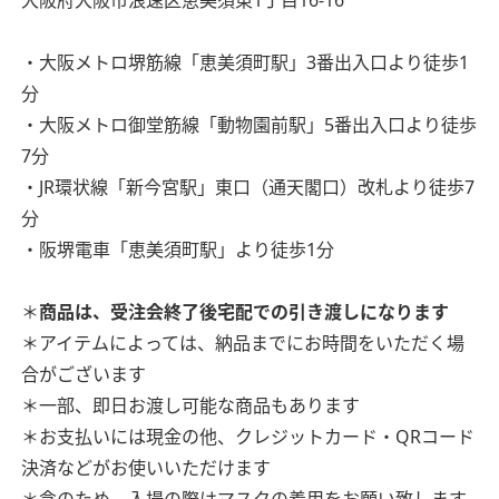
大阪府大阪市浪速区恵美須東1丁目16-16
・大阪メトロ堺筋線「恵美須町駅」3番出入口より徒歩1
分
・大阪メトロ御堂筋線「動物園前駅」5番出入口より徒歩
7分
・JR環状線「新今宮駅」東口（通天閣口）改札より徒歩7
分
・阪堺電車「恵美須町駅」より徒歩1分
＊
商品は、受注会終了後宅配での引き渡しになります
＊アイテムによっては、納品までにお時間をいただく場
合がございます
＊一部、即日お渡し可能な商品もあります
＊お支払いには現金の他、クレジットカード・QRコード
決済などがお使いいただけます