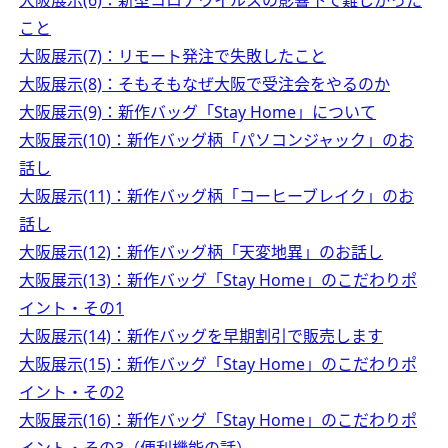
大阪展示(6)：新型コロナウイルスの影響下で難しかった
こと
大阪展示(7)：リモート発注で失敗したこと
大阪展示(8)：そもそもなぜ大阪で受注会をやるのか
大阪展示(9)：新作バッグ「Stay Home」について
大阪展示(10)：新作バッグ柄「パソコンジャック」のお
話し
大阪展示(11)：新作バッグ柄「コーヒーブレイク」のお
話し
大阪展示(12)：新作バッグ柄「天変地異」のお話し
大阪展示(13)：新作バッグ「Stay Home」のこだわりポ
イント・その1
大阪展示(14)：新作バッグを早期割引で販売します
大阪展示(15)：新作バッグ「Stay Home」のこだわりポ
イント・その2
大阪展示(16)：新作バッグ「Stay Home」のこだわりポ