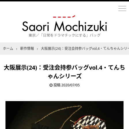
ホーム
›
新作情報
›
大阪展示(24)：受注会持参バッグvol.4・てんちゃんシリ
大阪展示(24)：受注会持参バッグvol.4・てんち
ゃんシリーズ
投稿
2020/07/05