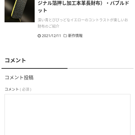
ジナル箔押し加工本革長財布）・バブルド
ット
深い青とびびっどなイエローのコントラストが楽しいお
財布のご紹介
2021/12/11
新作情報
コメント
コメント投稿
コメント
( 必須 )