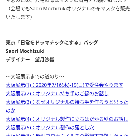
＊念のため、入場の際はマスクの着用をお願い致します
（会場でもSaori Mochizukiオリジナルの布マスクを販売
いたします）
ーーーーー
東京
「日常をドラマチックにする」バッグ
Saori Mochizuki
デザイナー 望月沙織
〜大阪展示までの道のり〜
大阪展示(1)：2020年7/16(木)-19(日)で受注会やります
大阪展示(2)：オリジナル持ち手のご縁のお話し
大阪展示(3)：なぜオリジナルの持ち手を作ろうと思った
のか
大阪展示(4)：オリジナル製作に立ちはだかる壁のお話し
大阪展示(5)：オリジナル製作の落とし穴