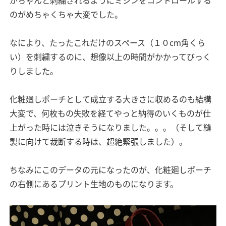
がちゃんと刺繍されるようにミシンをコントロールする
のがめちゃくちゃ大変でした。
なにより、たったこれだけのスペース（１０cm角くら
い）を刺繍するのに、想像以上の時間がかかってびっく
りしました。
化粧廻しポーチとして成立する大きさに収めるのも結構
大変で、何枚もの失敗を経てやっと納得のいくものが仕
上がった時には泣きそうになりました。。。（そして縫
製に向けて裁断する時は、超絶緊張しました）。
ちなみにこのデータの元になったのが、化粧廻しポーチ
の右側にあるプリント生地のものになります。