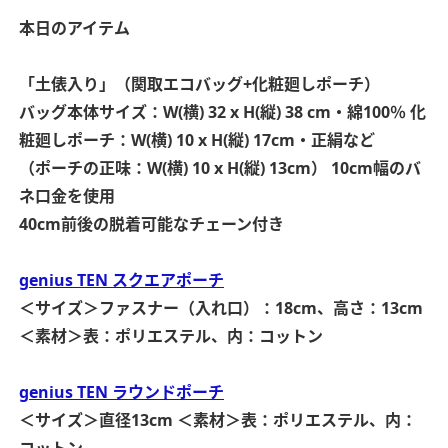
本日のアイテム
「土俵入り」（関取エコバッグ+化粧廻しポーチ）
バッグ本体サイズ：W(横) 32 x H(縦) 38 cm・綿100％
化
粧廻しポーチ：W(横) 10 x H(縦) 17cm・正絹など
（ポーチの正味：W(横) 10 x H(縦) 13cm）
10cm幅のバ
ネ口金を使用
40cm前後の脱着可能なチェーン付き
genius TEN スクエアポーチ
＜サイズ＞ファスナー（入れ口）：18cm、高さ：13cm
＜素材＞表：ポリエステル、内：コットン
genius TEN ラウンドポーチ
＜サイズ＞直径13cm
＜素材＞表：ポリエステル、内：