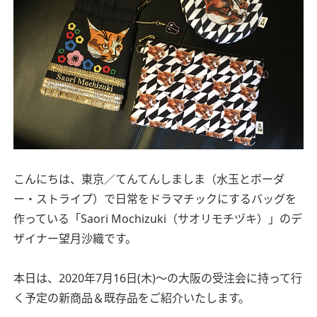
こんにちは、東京／てんてんしましま（水玉とボーダ
ー・ストライプ）で日常をドラマチックにするバッグを
作っている「Saori Mochizuki（サオリモチヅキ）」のデ
ザイナー望月沙織です。
本日は、2020年7月16日(木)〜の大阪の受注会に持って行
く予定の新商品＆既存品をご紹介いたします。