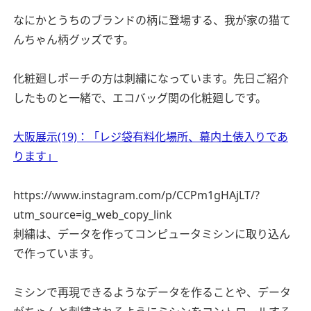
なにかとうちのブランドの柄に登場する、我が家の猫て
んちゃん柄グッズです。
化粧廻しポーチの方は刺繍になっています。先日ご紹介
したものと一緒で、エコバッグ関の化粧廻しです。
大阪展示(19)：「レジ袋有料化場所、幕内土俵入りであ
ります」
https://www.instagram.com/p/CCPm1gHAjLT/?
utm_source=ig_web_copy_link
刺繍は、データを作ってコンピュータミシンに取り込ん
で作っています。
ミシンで再現できるようなデータを作ることや、データ