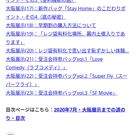
イント・その3（便利機能の話）
大阪展示(17)：新作バッグ「Stay Home」のこだわりポ
イント・その4（底の秘密）
大阪展示(18)：早期割の購入方法について
大阪展示(19)：「レジ袋有料化場所、幕内土俵入りであ
ります」
大阪展示(20)：レジ袋有料化で思い出す恥ずかしい体験…
大阪展示(21)：受注会持参バッグvol.1「Love
Comedy（ラブコメディ）」
大阪展示(22)：受注会持参バッグvol.2「Super Fly（スー
パーフライ）」
大阪展示(23)：受注会持参バッグvol.3「SF Movie」
目次ページはこちら：
2020年7月・大阪展示までの道の
り・目次