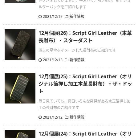
ドタバタしていますが、平常心で、引き続き、新作ショ
ルダーバッグをご紹介します
2021/12/17
新作情報
12月個展(26)：Script Girl Leather（本革
長財布）・スターダスト
満天の星空をイメージした長財布のご紹介です
2021/12/13
新作情報
12月個展(25)：Script Girl Leather（オリ
ジナル箔押し加工本革長財布）・ザ・ドッ
ト
毎日見ていても、毎日いろんな発見がある水玉箔押し加
工の長財布のご紹介です
2021/12/12
新作情報
12月個展(24)：Script Girl Leather（オリ