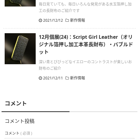
毎日見ていても、毎日いろんな発見がある水玉箔押し加
工の長財布のご紹介です
2021/12/12
新作情報
12月個展(24)：Script Girl Leather（オリ
ジナル箔押し加工本革長財布）・バブルド
ット
深い青とびびっどなイエローのコントラストが楽しいお
財布のご紹介
2021/12/11
新作情報
コメント
コメント投稿
コメント
( 必須 )