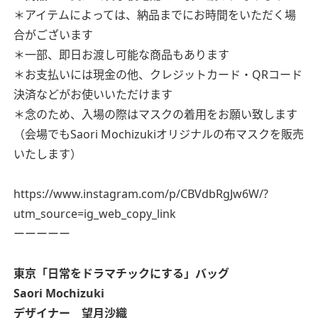
＊アイテムによっては、納品までにお時間をいただく場
合がございます
＊一部、即日お渡し可能な商品もあります
＊お支払いには現金の他、クレジットカード・QRコード
決済などがお使いいただけます
＊念のため、入場の際はマスクの着用をお願い致します
（会場でもSaori Mochizukiオリジナルの布マスクを販売
いたします）
https://www.instagram.com/p/CBVdbRgJw6W/?
utm_source=ig_web_copy_link
ーーーーー
東京
「日常をドラマチックにする」バッグ
Saori Mochizuki
デザイナー 望月沙織