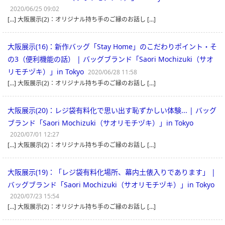
2020/06/25 09:02
[…] 大阪展示(2)：オリジナル持ち手のご縁のお話し […]
大阪展示(16)：新作バッグ「Stay Home」のこだわりポイント・そ
の3（便利機能の話） | バッグブランド「Saori Mochizuki（サオ
リモチヅキ）」in Tokyo
2020/06/28 11:58
[…] 大阪展示(2)：オリジナル持ち手のご縁のお話し […]
大阪展示(20)：レジ袋有料化で思い出す恥ずかしい体験... | バッグ
ブランド「Saori Mochizuki（サオリモチヅキ）」in Tokyo
2020/07/01 12:27
[…] 大阪展示(2)：オリジナル持ち手のご縁のお話し […]
大阪展示(19)：「レジ袋有料化場所、幕内土俵入りであります」 |
バッグブランド「Saori Mochizuki（サオリモチヅキ）」in Tokyo
2020/07/23 15:54
[…] 大阪展示(2)：オリジナル持ち手のご縁のお話し […]