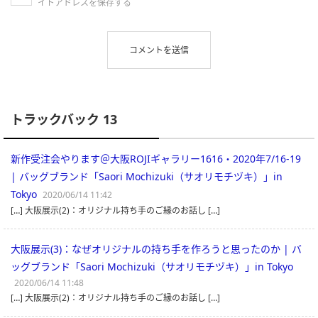
イトアドレスを保存する
トラックバック 13
新作受注会やります＠大阪ROJIギャラリー1616・2020年7/16-19
| バッグブランド「Saori Mochizuki（サオリモチヅキ）」in
Tokyo
2020/06/14 11:42
[…] 大阪展示(2)：オリジナル持ち手のご縁のお話し […]
大阪展示(3)：なぜオリジナルの持ち手を作ろうと思ったのか | バ
ッグブランド「Saori Mochizuki（サオリモチヅキ）」in Tokyo
2020/06/14 11:48
[…] 大阪展示(2)：オリジナル持ち手のご縁のお話し […]