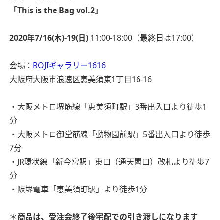
「This is the Bag vol.2」
2020年7/16(木)-19(日)
11:00-18:00（最終日は17:00）
会場：
ROJIギャラリー1616
大阪府大阪市浪速区恵美須東1丁目16-16
・大阪メトロ堺筋線「恵美須町駅」3番出入口より徒歩1
分
・大阪メトロ御堂筋線「動物園前駅」5番出入口より徒歩
7分
・JR環状線「新今宮駅」東口（通天閣口）改札より徒歩7
分
・阪堺電車「恵美須町駅」より徒歩1分
＊
商品は、受注会終了後宅配での引き渡しになります