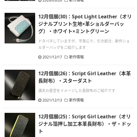
2026/03/26
新作情報
12月個展(30)：Spot Light Leather（オリ
ジナルプリント生地×革ショルダーバッ
グ）・ホワイト×ミントグリーン
ドタバタしていますが、平常心で、引き続き、新作ショ
ルダーバッグをご紹介します
2021/12/17
新作情報
12月個展(26)：Script Girl Leather（本革
長財布）・スターダスト
満天の星空をイメージした長財布のご紹介です
2021/12/13
新作情報
12月個展(25)：Script Girl Leather（オリ
ジナル箔押し加工本革長財布）・ザ・ドッ
ト