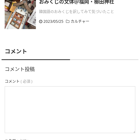
おみくじの文体＠福岡・櫛田神社
韓国語のおみくじを訳してみて気づいたこと
2023/05/25
カルチャー
コメント
コメント投稿
コメント
( 必須 )