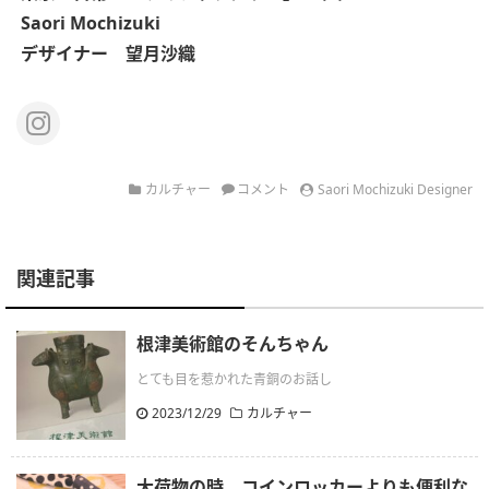
Saori Mochizuki
デザイナー 望月沙織
カルチャー
コメント
Saori Mochizuki Designer
関連記事
根津美術館のそんちゃん
とても目を惹かれた青銅のお話し
2023/12/29
カルチャー
大荷物の時、コインロッカーよりも便利な