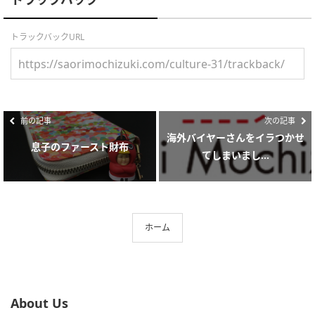
トラックバックURL
前の記事
次の記事
海外バイヤーさんをイラつかせ
息子のファースト財布
てしまいまし...
ホーム
About Us