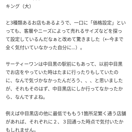
キング（大）
と3種類あるお店もあるようで、一口に「価格設定」とい
っても、客層やニーズによって売れるサイズなどを探っ
て設定しているんだなぁと改めて驚きました（←今まで
全く気付いていなかった自分に…）。
サーティーワンは中目黒の駅前にもあって、以前中目黒
でお店をやっていた時はたまに行ったりもしていたの
に、なんで気づかなかったんだろう、、、と思いました
が、それもそのはず、中目黒店にしか行ってなかったか
ら、なんですよね。
例えば中目黒店の他に最低でももう1箇所足繁く通う店舗
があれば、それぞれに２、３回通った時点で気付いたか
もしれません。