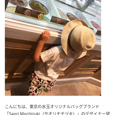
こんにちは、東京の水玉オリジナルバッグブランド
「Saori Mochizuki（サオリモチヅキ）」のデザイナー望