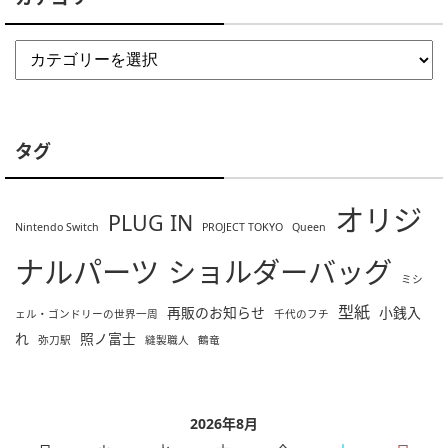
タグ
オリジ
PLUG IN
Nintendo Switch
PROJECT TOKYO
Queen
ナルパーツ
ショルダーバッグ
ミシ
型紙
再販のお知らせ
小銭入
ェル・ゴンドリーの世界一周
千代のフチ
れ
照ノ富士
弥刀駅
縫製職人
鶴竜
2026年8月