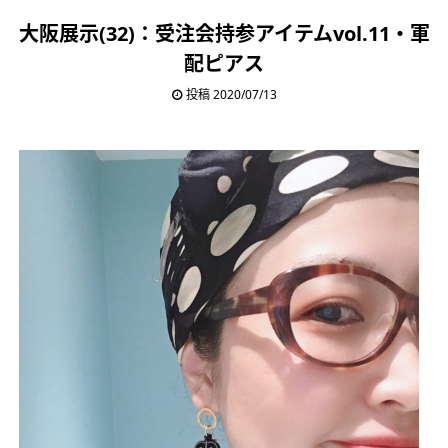
大阪展示(32)：受注会持参アイテムvol.11・軍
配ピアス
投稿 2020/07/13