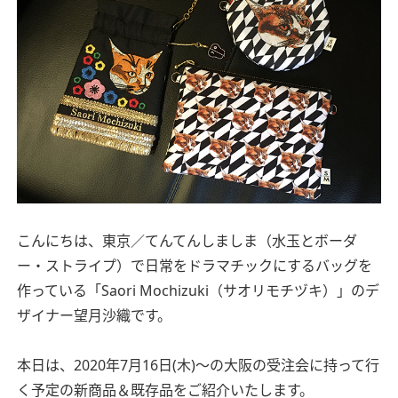
こんにちは、東京／てんてんしましま（水玉とボーダ
ー・ストライプ）で日常をドラマチックにするバッグを
作っている「Saori Mochizuki（サオリモチヅキ）」のデ
ザイナー望月沙織です。
本日は、2020年7月16日(木)〜の大阪の受注会に持って行
く予定の新商品＆既存品をご紹介いたします。