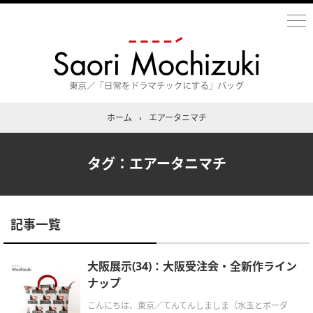
ホーム
›
エアータニマチ
タグ：エアータニマチ
記事一覧
大阪展示(34)：大阪受注会・全新作ライン
ナップ
こんにちは、東京／てんてんしましま（水玉とボーダ