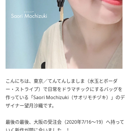
こんにちは、東京／てんてんしましま（水玉とボーダ
ー・ストライプ）で日常をドラマチックにするバッグを
作っている「Saori Mochizuki（サオリモチヅキ）」のデ
ザイナー望月沙織です。
最後の最後、大阪の受注会（2020年7/16〜19）へ持って
いく新作が間に合いました…！