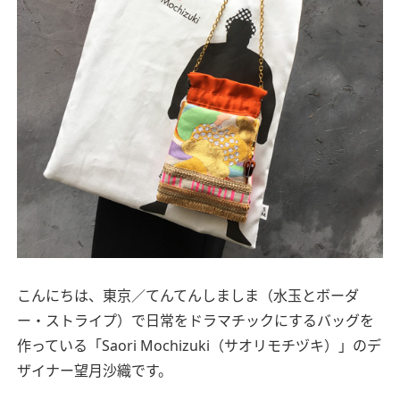
こんにちは、東京／てんてんしましま（水玉とボーダ
ー・ストライプ）で日常をドラマチックにするバッグを
作っている「Saori Mochizuki（サオリモチヅキ）」のデ
ザイナー望月沙織です。