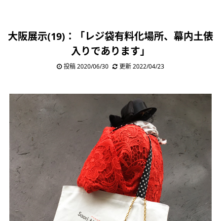
大阪展示(19)：「レジ袋有料化場所、幕内土俵
入りであります」
投稿 2020/06/30
更新 2022/04/23