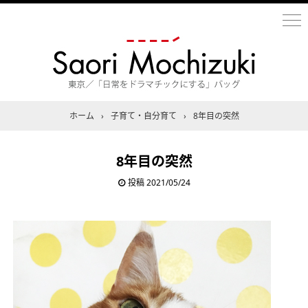
ホーム
›
子育て・自分育て
›
8年目の突然
8年目の突然
投稿
2021/05/24