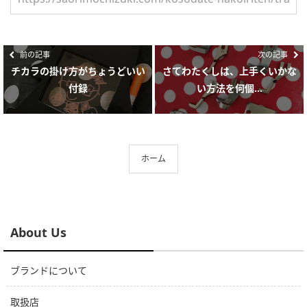
前の記事
次の記事
チカラの掛け方がちょうどいい
さてわたくしは、上手くいかな
付録
い方法を何個...
ホーム
About Us
ブランドについて
取扱店