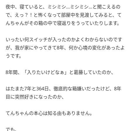
夜中、寝ていると、ミシミシ…ミシミシ…と聞こえるの
で、えっ？！と怖くなって部屋中を見渡してみると、て
んちゃんがその箱の中で寝返りをうっていたりします。
いったい何スイッチが入ったのかよくわからないのです
が、我が家にやってきて8年、何か心境の変化があったよ
うです。
8年間、「入りたいけどなぁ」と葛藤していたのか、
はたまた7年と364日、徹底的な箱嫌いだったけど、8年
目に突然好きになったのか、
てんちゃんの本心は知る由もありません。
でも、