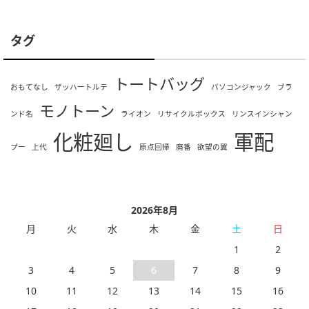
タグ
トートバッグ
おもてなし
ザッハートルテ
パソコンジャック
ブラ
モノトーン
ンド名
ライオン
リサイクルボックス
リンスインシャン
化粧廻し
軍配
プー
上代
原点回帰
廃番
欲望の翼
2026年8月
月
火
水
木
金
土
日
1
2
3
4
5
6
7
8
9
10
11
12
13
14
15
16