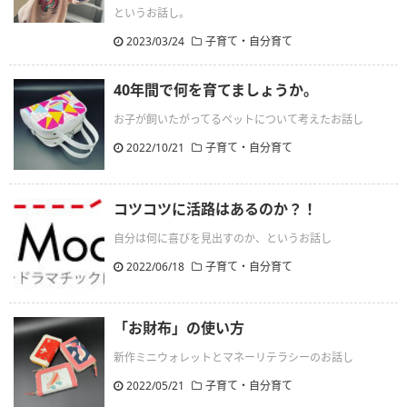
というお話し。
2023/03/24
子育て・自分育て
40年間で何を育てましょうか。
お子が飼いたがってるペットについて考えたお話し
2022/10/21
子育て・自分育て
コツコツに活路はあるのか？！
自分は何に喜びを見出すのか、というお話し
2022/06/18
子育て・自分育て
「お財布」の使い方
新作ミニウォレットとマネーリテラシーのお話し
2022/05/21
子育て・自分育て