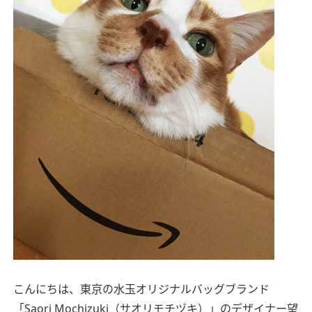
こんにちは、東京の水玉オリジナルバッグブランド
「Saori Mochizuki（サオリモチヅキ）」のデザイナー望