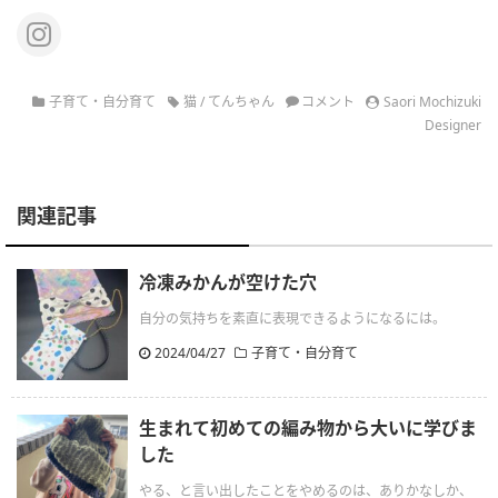
子育て・自分育て
猫
/
てんちゃん
コメント
Saori Mochizuki
Designer
関連記事
冷凍みかんが空けた穴
自分の気持ちを素直に表現できるようになるには。
2024/04/27
子育て・自分育て
生まれて初めての編み物から大いに学びま
した
やる、と言い出したことをやめるのは、ありかなしか、