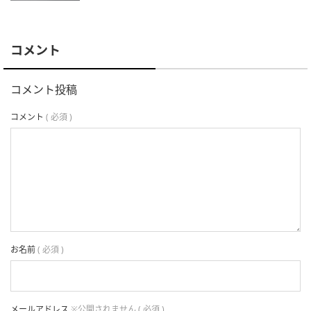
コメント
コメント投稿
コメント
( 必須 )
お名前
( 必須 )
メールアドレス
※公開されません ( 必須 )