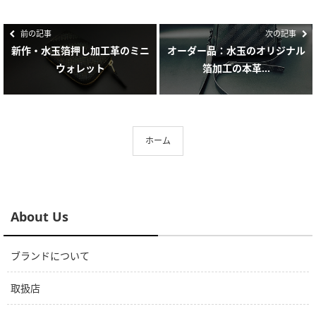
前の記事
次の記事
新作・水玉箔押し加工革のミニ
オーダー品：水玉のオリジナル
ウォレット
箔加工の本革...
ホーム
About Us
ブランドについて
取扱店