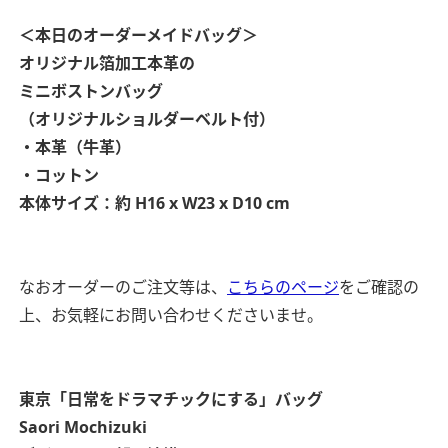
＜本日のオーダーメイドバッグ＞
オリジナル箔加工本革の
ミニボストンバッグ
（オリジナルショルダーベルト付）
・本革（牛革）
・コットン
本体サイズ：約 H16 x W23 x D10 cm
なおオーダーのご注文等は、
こちらのページ
をご確認の
上、お気軽にお問い合わせくださいませ。
東京
「日常をドラマチックにする」バッグ
Saori Mochizuki