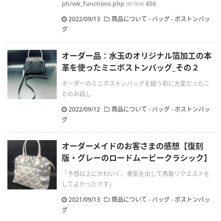
ph/wk_functions.php
on line
450
2022/09/13
商品について - バッグ - ボストンバッ
グ
オーダー品：水玉のオリジナル箔加工の本
革を使ったミニボストンバッグ_その２
オーダーのミニボストンバッグを縫う前に大変だったこ
とのお話し
2022/09/12
商品について - バッグ - ボストンバッ
グ
オーダーメイドのお客さまの感想【復刻
版・グレーのロードムービークラシック】
「予想以上にかわいく、勇気を出して再販リクエストを
してよかったです」
2021/09/13
商品について - バッグ - ボストンバッ
グ