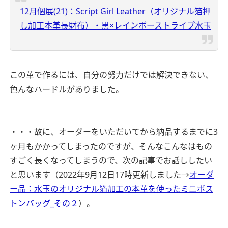
12月個展(21)：Script Girl Leather（オリジナル箔押
し加工本革長財布）・黒×レインボーストライプ水玉
この革で作るには、自分の努力だけでは解決できない、
色んなハードルがありました。
・・・故に、オーダーをいただいてから納品するまでに3
ヶ月もかかってしまったのですが、そんなこんなはもの
すごく長くなってしまうので、次の記事でお話ししたい
と思います（2022年9月12日17時更新しました→
オーダ
ー品：水玉のオリジナル箔加工の本革を使ったミニボス
トンバッグ_その２
）。