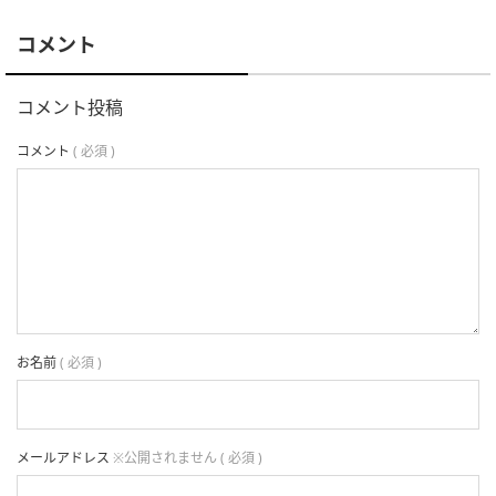
コメント
コメント投稿
コメント
( 必須 )
お名前
( 必須 )
メールアドレス
※公開されません ( 必須 )