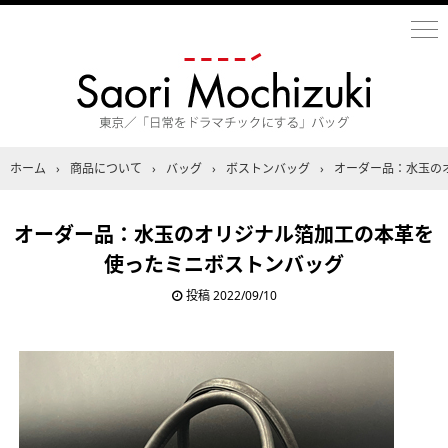
ホーム
›
商品について
›
バッグ
›
ボストンバッグ
›
オーダー品：水玉の
オーダー品：水玉のオリジナル箔加工の本革を
使ったミニボストンバッグ
投稿
2022/09/10