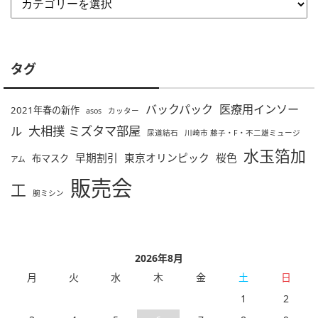
タグ
バックパック
医療用インソー
2021年春の新作
asos
カッター
大相撲 ミズタマ部屋
ル
尿道結石
川崎市 藤子・F・不二雄ミュージ
水玉箔加
早期割引
東京オリンピック
桜色
布マスク
アム
販売会
工
腕ミシン
2026年8月
月
火
水
木
金
土
日
1
2