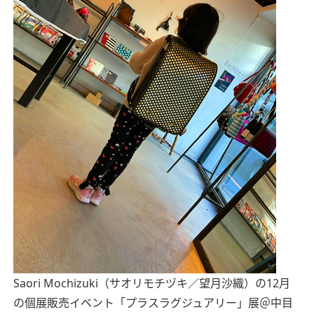
Saori Mochizuki（サオリモチヅキ／望月沙織）の12月
の個展販売イベント「プラスラグジュアリー」展＠中目