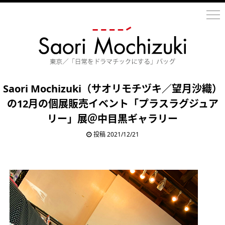
Saori Mochizuki（サオリモチヅキ／望月沙織）
の12月の個展販売イベント「プラスラグジュア
リー」展＠中目黒ギャラリー
投稿 2021/12/21