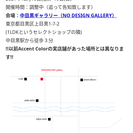
開催時間：調整中（追って告知致します）
会場：
中目黒ギャラリー（NO DESIGN GALLERY）
東京都目黒区上目黒1-7-2
(1LDKというセレクトショップの隣)
中目黒駅から徒歩３分
!!以前Accent Colorの実店舗があった場所とは異なりま
す!!