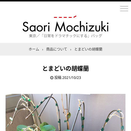
ホーム
›
商品について
›
とまどいの胡蝶蘭
とまどいの胡蝶蘭
投稿
2021/10/23