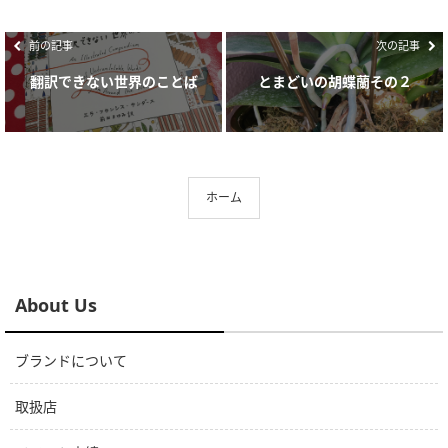
前の記事
次の記事
翻訳できない世界のことば
とまどいの胡蝶蘭その２
ホーム
About Us
ブランドについて
取扱店