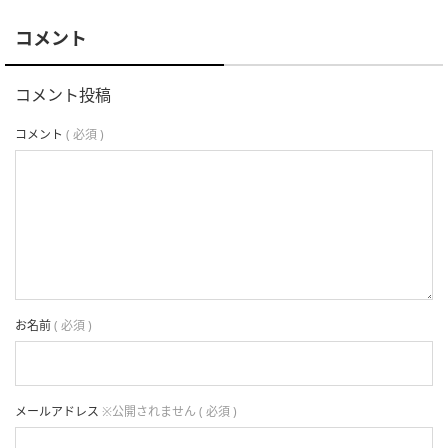
コメント
コメント投稿
コメント
( 必須 )
お名前
( 必須 )
メールアドレス
※公開されません ( 必須 )