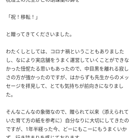
「祝！移転！」
と贈ってきてくださいました。
わたくしとしては、コロナ禍ということもありました
し、なにより実店舗をうまく運営していくことができな
かった忸怩たる思いもあったので、中目黒を離れる寂し
さの方が強かったのですが、はからずも先生からのメッ
セージを拝見して、とても気持ちが前向きになりまし
た。
そんなこんなの象徴なので、贈られて以来（添えられて
いた育て方の紙を参考に）自分なりに大切にしてきたの
ですが、1年半経った今、どーにもこーにもうまくいか
ず、行き詰まりを感じております。