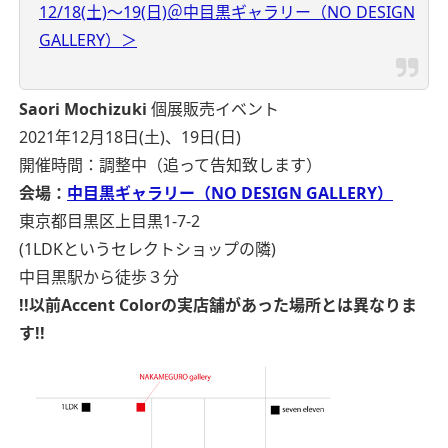
12/18(土)〜19(日)＠中目黒ギャラリー（NO DESIGN
GALLERY）＞
Saori Mochizuki
個展販売イベント
2021年12月18日(土)、19日(日)
開催時間：調整中（追って告知致します）
会場：
中目黒ギャラリー（NO DESIGN GALLERY）
東京都目黒区上目黒1-7-2
(1LDKというセレクトショップの隣)
中目黒駅から徒歩３分
!!以前Accent Colorの実店舗があった場所とは異なりま
す!!