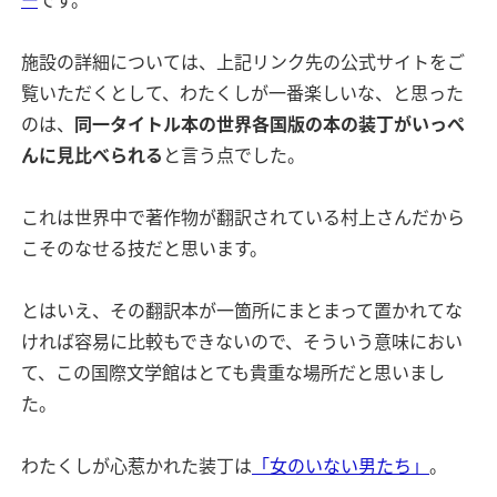
ー
です。
施設の詳細については、上記リンク先の公式サイトをご
覧いただくとして、わたくしが一番楽しいな、と思った
のは、
同一タイトル本の世界各国版の本の装丁がいっぺ
んに見比べられる
と言う点でした。
これは世界中で著作物が翻訳されている村上さんだから
こそのなせる技だと思います。
とはいえ、その翻訳本が一箇所にまとまって置かれてな
ければ容易に比較もできないので、そういう意味におい
て、この国際文学館はとても貴重な場所だと思いまし
た。
わたくしが心惹かれた装丁は
「女のいない男たち」
。