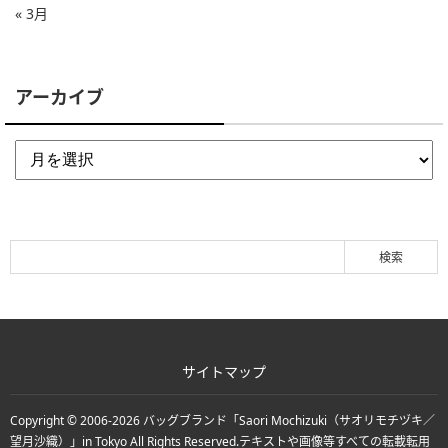
« 3月
アーカイブ
サイトマップ
Copyright © 2006-2026
バッグブランド「Saori Mochizuki（サオリモチヅキ／
望月沙織）」in Tokyo
All Rights Reserved.
テキストや画像等すべての転載転用