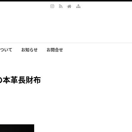
ついて
お知らせ
お問合せ
サリー
まの声
）の本革長財布