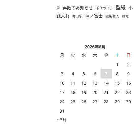
型紙
再販のお知らせ
小
周
千代のフチ
銭入れ
照ノ富士
弥刀駅
縫製職人
鶴竜
2026年8月
月
火
水
木
金
土
日
1
2
3
4
5
6
7
8
9
10
11
12
13
14
15
16
17
18
19
20
21
22
23
24
25
26
27
28
29
30
31
« 3月