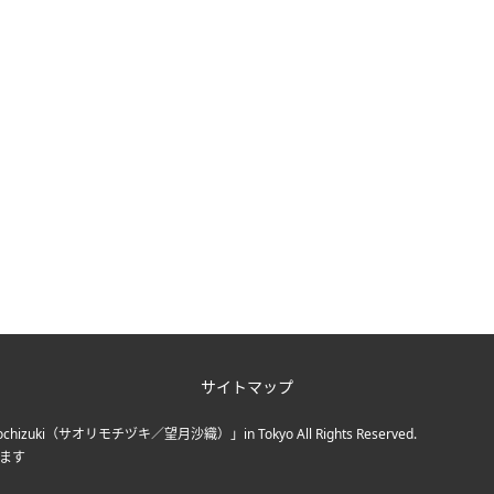
サイトマップ
chizuki（サオリモチヅキ／望月沙織）」in Tokyo
All Rights Reserved.
ます