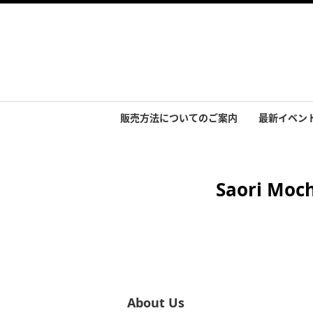
販売方法についてのご案内
最新イベン
イベント実
Saori 
About Us