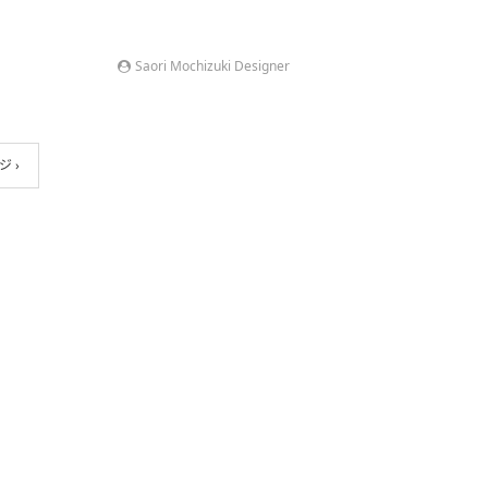
Saori Mochizuki Designer
 ›