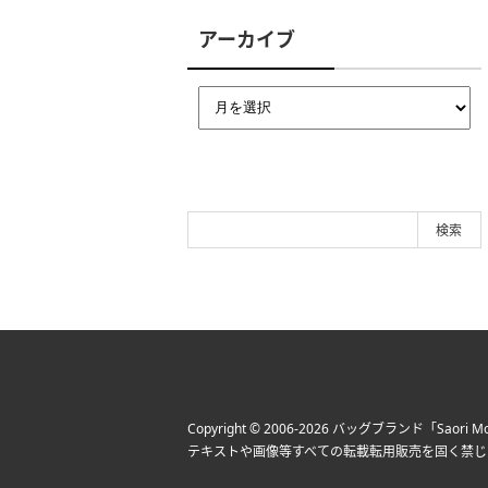
アーカイブ
Copyright © 2006-2026
バッグブランド「Saori Mo
テキストや画像等すべての転載転用販売を固く禁じ