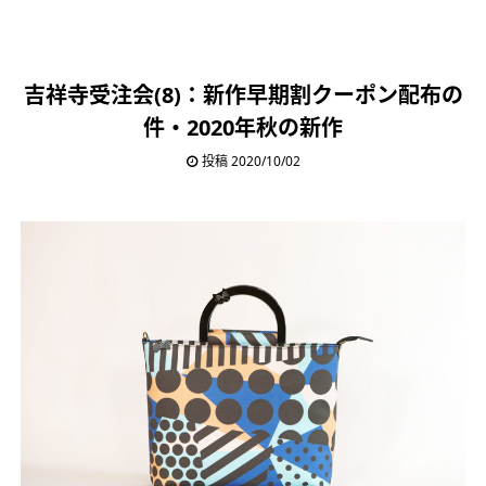
吉祥寺受注会(8)：新作早期割クーポン配布の
件・2020年秋の新作
投稿 2020/10/02