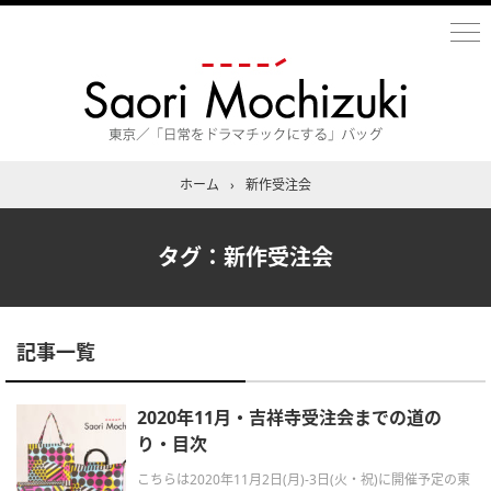
ホーム
›
新作受注会
タグ：新作受注会
記事一覧
2020年11月・吉祥寺受注会までの道の
り・目次
こちらは2020年11月2日(月)-3日(火・祝)に開催予定の東