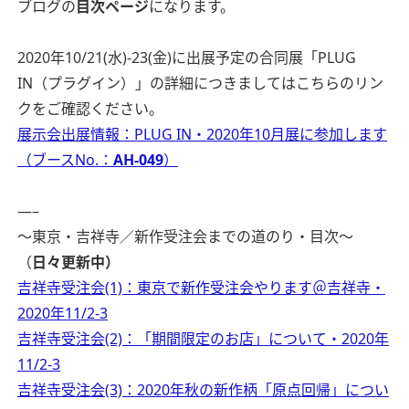
ブログの
目次ページ
になります。
2020年10/21(水)-23(金)に出展予定の合同展「PLUG
IN（プラグイン）」の詳細につきましてはこちらのリン
クをご確認ください。
展示会出展情報：PLUG IN・2020年10月展に参加します
（ブースNo.：
AH-049
）
—–
〜東京・吉祥寺／新作受注会までの道のり・目次〜
（
日々更新中）
吉祥寺受注会(1)：東京で新作受注会やります＠吉祥寺・
2020年11/2-3
吉祥寺受注会(2)：「期間限定のお店」について・2020年
11/2-3
吉祥寺受注会(3)：2020年秋の新作柄「原点回帰」につい