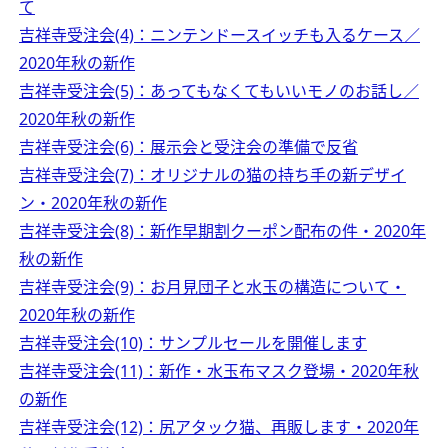
て
吉祥寺受注会(4)：ニンテンドースイッチも入るケース／
2020年秋の新作
吉祥寺受注会(5)：あってもなくてもいいモノのお話し／
2020年秋の新作
吉祥寺受注会(6)：展示会と受注会の準備で反省
吉祥寺受注会(7)：オリジナルの猫の持ち手の新デザイ
ン・2020年秋の新作
吉祥寺受注会(8)：新作早期割クーポン配布の件・2020年
秋の新作
吉祥寺受注会(9)：お月見団子と水玉の構造について・
2020年秋の新作
吉祥寺受注会(10)：サンプルセールを開催します
吉祥寺受注会(11)：新作・水玉布マスク登場・2020年秋
の新作
吉祥寺受注会(12)：尻アタック猫、再販します・2020年