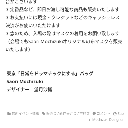
合がございます
＊定番品など、即日お渡し可能な商品も販売いたします
＊お支払いには現金・クレジットなどのキャッシュレス
決済がお使いいただけます
＊念のため、入場の際はマスクの着用をお願い致します
（会場でもSaori Mochizukiオリジナルの布マスクを販売
いたします）
—–
東京
「日常をドラマチックにする」バッグ
Saori Mochizuki
デザイナー 望月沙織
最新イベント情報
販売会
/
新作受注会
/
吉祥寺
コメント
Sao
ri Mochizuki Designer