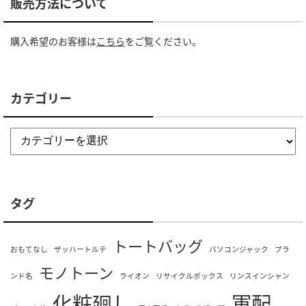
販売方法について
購入希望のお客様は
こちら
をご覧ください。
カテゴリー
タグ
トートバッグ
おもてなし
ザッハートルテ
パソコンジャック
ブラ
モノトーン
ンド名
ライオン
リサイクルボックス
リンスインシャン
化粧廻し
軍配