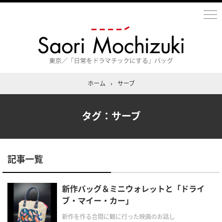
ホーム
›
サーブ
タグ：サーブ
記事一覧
新作バッグ＆ミニウォレットと「ドライ
ブ・マイー・カー」
新作を作る合間に観に行った映画のお話し