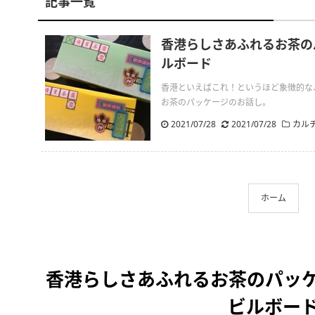
記事一覧
香港らしさあふれるお茶の
ルボード
香港といえばこれ！というほど象徴的な
お茶のパッケージのお話し。
2021/07/28
.
2021/07/28
カル
ホーム
香港らしさあふれるお茶のパッ
ビルボー