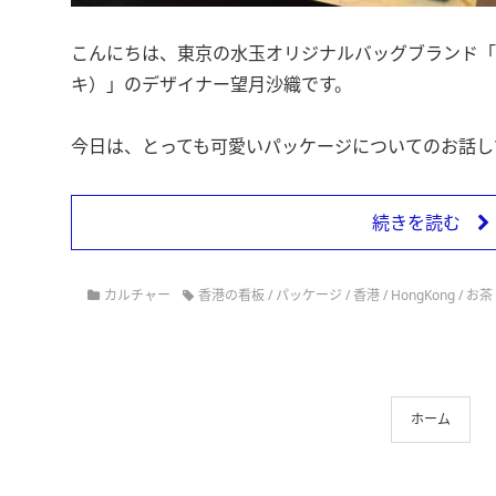
こんにちは、東京の水玉オリジナルバッグブランド「Saor
キ）」のデザイナー望月沙織です。
今日は、とっても可愛いパッケージについてのお話し
続きを読む
カルチャー
香港の看板
/
パッケージ
/
香港
/
HongKong
/
お茶
ホーム