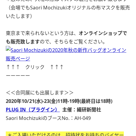
（会場でもSaori Mochizukiオリジナルの布マスクを販売
いたします）
東京まで来られないという方は、
オンラインショップで
も販売致します
ので、そちらをご覧ください。
↑↑↑ クリック ↑↑↑
ーーーーー
＜＜合同展にも出展します＞＞
2020年10/21(水)-23(金)
11時-19時(最終日は18時)
PLUG IN（プラグイン）
主催：繊研新聞社
Saori MochizukiのブースNo.：AH-049
＊ご入場いただけるのは、招待状をお持ちのバイヤー