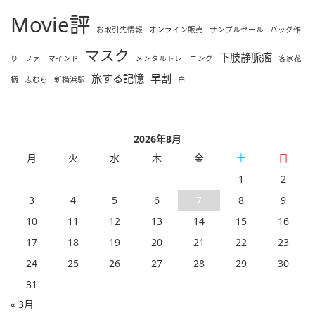
Movie評
お取引先情報
オンライン販売
サンプルセール
バッグ作
マスク
下肢静脈瘤
り
ファーマインド
メンタルトレーニング
客家花
旅する記憶
早割
柄
志むら
新横浜駅
白
2026年8月
月
火
水
木
金
土
日
1
2
3
4
5
6
7
8
9
10
11
12
13
14
15
16
17
18
19
20
21
22
23
24
25
26
27
28
29
30
31
« 3月