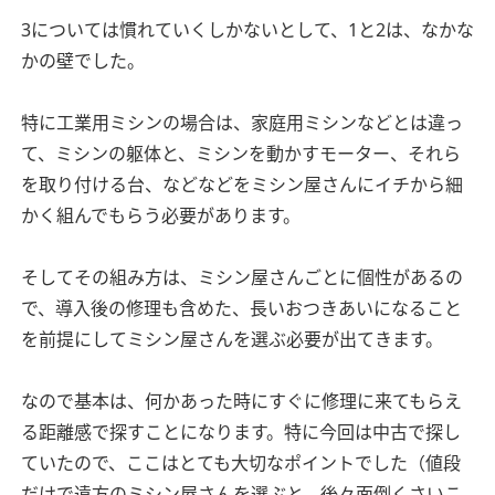
3については慣れていくしかないとして、1と2は、なかな
かの壁でした。
特に工業用ミシンの場合は、家庭用ミシンなどとは違っ
て、ミシンの躯体と、ミシンを動かすモーター、それら
を取り付ける台、などなどをミシン屋さんにイチから細
かく組んでもらう必要があります。
そしてその組み方は、ミシン屋さんごとに個性があるの
で、導入後の修理も含めた、長いおつきあいになること
を前提にしてミシン屋さんを選ぶ必要が出てきます。
なので基本は、何かあった時にすぐに修理に来てもらえ
る距離感で探すことになります。特に今回は中古で探し
ていたので、ここはとても大切なポイントでした（値段
だけで遠方のミシン屋さんを選ぶと、後々面倒くさいこ