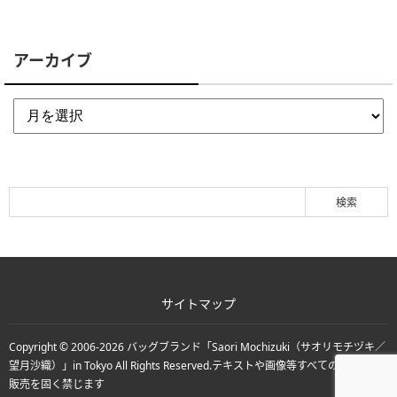
アーカイブ
サイトマップ
Copyright © 2006-2026
バッグブランド「Saori Mochizuki（サオリモチヅキ／
望月沙織）」in Tokyo
All Rights Reserved.
テキストや画像等すべての転載転用
販売を固く禁じます