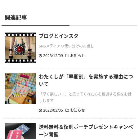
関連記事
ブログとインスタ
SNSメディアの使い分けのお話し
2023/12/09
お知らせ
わたくしが「早期割」を実施する理由につ
いて
「早く欲しい！」と思ってくれた方を優遇する訳をお話
しします
2022/03/05
お知らせ
送料無料＆復刻ポーチプレゼントキャンペ
ーン開催