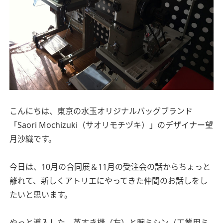
こんにちは、東京の水玉オリジナルバッグブランド
「Saori Mochizuki（サオリモチヅキ）」のデザイナー望
月沙織です。
今日は、10月の合同展＆11月の受注会の話からちょっと
離れて、新しくアトリエにやってきた仲間のお話しをし
たいと思います。
やっと導入した、革すき機（左）と腕ミシン（工業用ミ