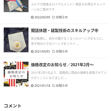
メルマガ読者＆ロイヤルメンバー限定のお得なキャンペ
ーンのご案内です
2022/02/05
お知らせ
閑話休題・縫製技術のスキルアップ中
気分転換に、自分の履かなくなったジーンズをもとに、
息子用の小さなジーンズをリメイ ...
2021/05/01
お知らせ
価格改定のお知らせ／2021年2月〜
2021年2月1日より、段階的に商品の価格を変更させてい
ただくことになりました ...
2021/01/18
お知らせ
コメント