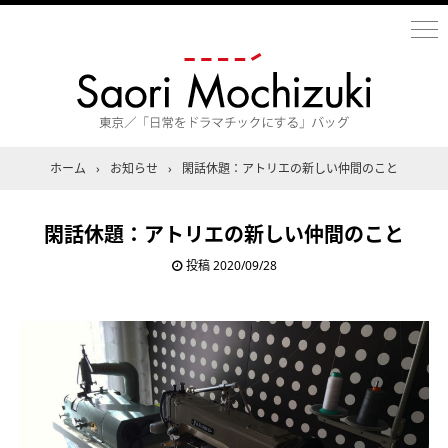
ホーム
›
お知らせ
›
閑話休題：アトリエの新しい仲間のこと
閑話休題：アトリエの新しい仲間のこと
投稿
2020/09/28