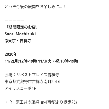
どうぞ今後の展開をお楽しみに…！！
ーーーーー
「期間限定のお店」
Saori Mochizuki
@東京・吉祥寺
2020年
11/2(月)12時-19時
11/3(火・祝)10時-19時
会場：リベストプレイス吉祥寺
東京都武蔵野市吉祥寺南町2-4-6
アイリスコーポ1F
・JR・京王井の頭線 吉祥寺駅より徒歩2分