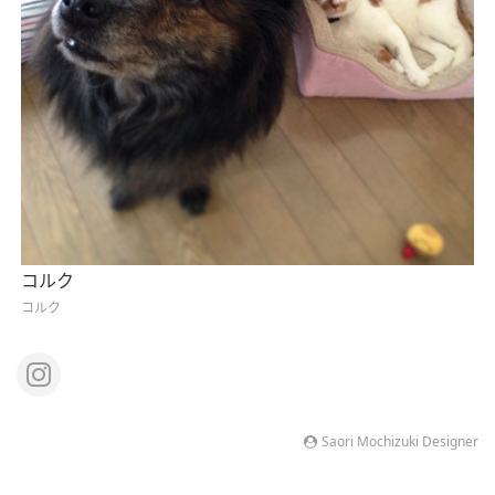
コルク
コルク
Saori Mochizuki Designer