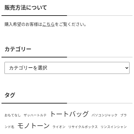
販売方法について
購入希望のお客様は
こちら
をご覧ください。
カテゴリー
タグ
トートバッグ
おもてなし
ザッハートルテ
パソコンジャック
ブラ
モノトーン
ンド名
ライオン
リサイクルボックス
リンスインシャン