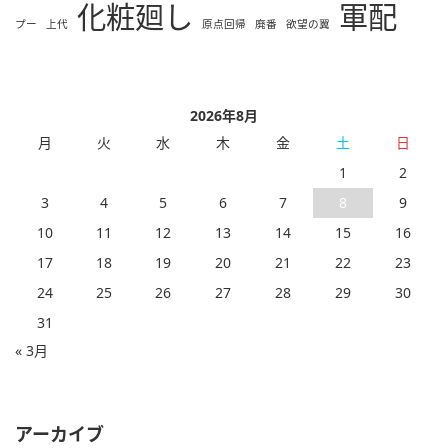
化粧廻し
軍配
プー
上代
原点回帰
廃番
欲望の翼
2026年8月
月
火
水
木
金
土
日
1
2
3
4
5
6
7
8
9
10
11
12
13
14
15
16
17
18
19
20
21
22
23
24
25
26
27
28
29
30
31
« 3月
アーカイブ