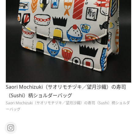
Saori Mochizuki（サオリモチヅキ／望月沙織）の寿司
（Sushi）柄ショルダーバッグ
Saori Mochizuki（サオリモチヅキ／望月沙織）の寿司（Sushi）柄ショルダ
ーバッグ