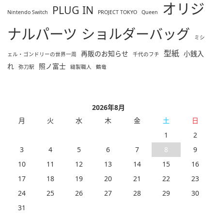
オリジ
PLUG IN
Nintendo Switch
PROJECT TOKYO
Queen
ナルパーツ
ショルダーバッグ
ミシ
型紙
再販のお知らせ
小銭入
ェル・ゴンドリーの世界一周
千代のフチ
れ
照ノ富士
弥刀駅
縫製職人
鶴竜
2026年8月
月
火
水
木
金
土
日
1
2
3
4
5
6
7
8
9
10
11
12
13
14
15
16
17
18
19
20
21
22
23
24
25
26
27
28
29
30
31