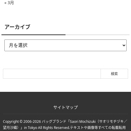
« 3月
アーカイブ
サイトマップ
Copyright © 2006-2026
バッグブランド「Saori Mochizuki（サオリモチヅキ／
望月沙織）」in Tokyo
All Rights Reserved.
テキストや画像等すべての転載転用