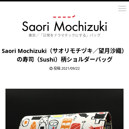
Saori Mochizuki（サオリモチヅキ／望月沙織）
の寿司（Sushi）柄ショルダーバッグ
投稿 2021/09/22