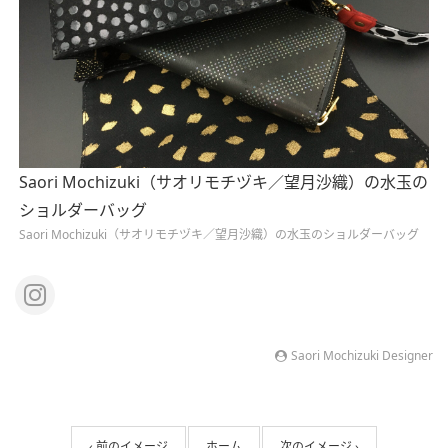
Saori Mochizuki（サオリモチヅキ／望月沙織）の水玉の
ショルダーバッグ
Saori Mochizuki（サオリモチヅキ／望月沙織）の水玉のショルダーバッグ
Saori Mochizuki Designer
‹ 前のイメージ
ホーム
次のイメージ ›