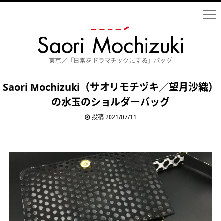
Saori Mochizuki（サオリモチヅキ／望月沙織）
の水玉のショルダーバッグ
投稿 2021/07/11