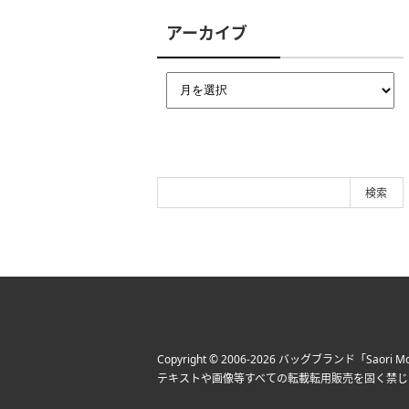
アーカイブ
Copyright © 2006-2026
バッグブランド「Saori Mo
テキストや画像等すべての転載転用販売を固く禁じ