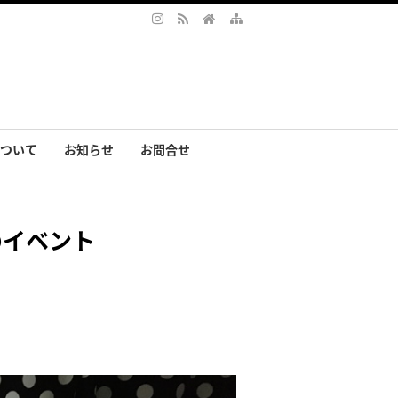
ついて
お知らせ
お問合せ
サリー
まの声
6のイベント