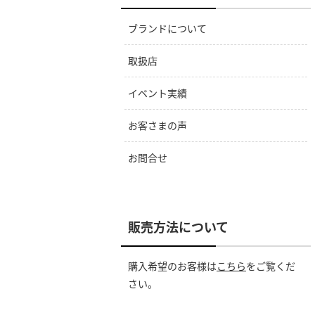
ブランドについて
取扱店
イベント実績
お客さまの声
お問合せ
販売方法について
購入希望のお客様は
こちら
をご覧くだ
さい。