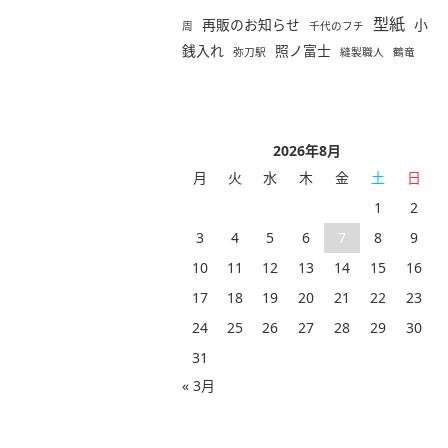
型紙
再販のお知らせ
小
周
千代のフチ
銭入れ
照ノ富士
弥刀駅
縫製職人
鶴竜
2026年8月
月
火
水
木
金
土
日
1
2
3
4
5
6
7
8
9
10
11
12
13
14
15
16
17
18
19
20
21
22
23
24
25
26
27
28
29
30
31
« 3月