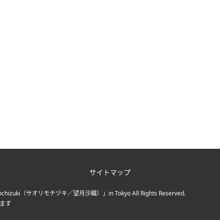
サイトマップ
chizuki（サオリモチヅキ／望月沙織）」in Tokyo
All Rights Reserved.
ます