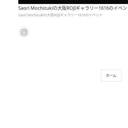
Saori Mochizukiの大阪ROJIギャラリー1616のイベ
Saori Mochizukiの大阪ROJIギャラリー1616のイベント
ホーム