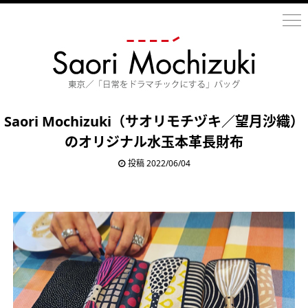
Saori Mochizuki（サオリモチヅキ／望月沙織）
のオリジナル水玉本革長財布
投稿 2022/06/04