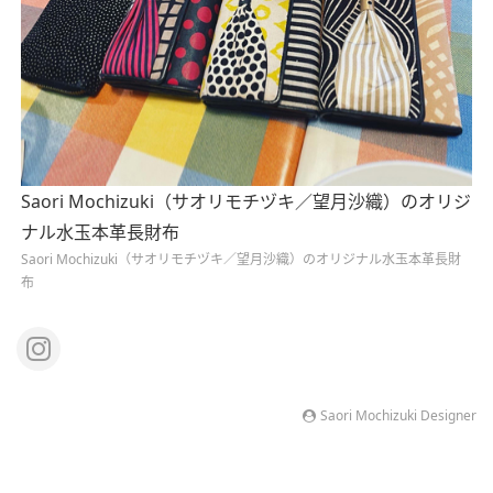
Saori Mochizuki（サオリモチヅキ／望月沙織）のオリジ
ナル水玉本革長財布
Saori Mochizuki（サオリモチヅキ／望月沙織）のオリジナル水玉本革長財
布
Saori Mochizuki Designer