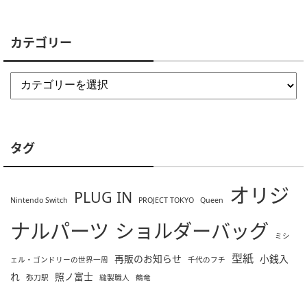
カテゴリー
タグ
オリジ
PLUG IN
Nintendo Switch
PROJECT TOKYO
Queen
ナルパーツ
ショルダーバッグ
ミシ
型紙
再販のお知らせ
小銭入
ェル・ゴンドリーの世界一周
千代のフチ
れ
照ノ富士
弥刀駅
縫製職人
鶴竜