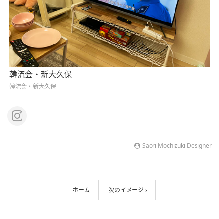
韓流会・新大久保
韓流会・新大久保
Saori Mochizuki Designer
ホーム
次のイメージ ›