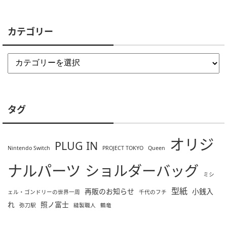
カテゴリー
タグ
オリジ
PLUG IN
Nintendo Switch
PROJECT TOKYO
Queen
ナルパーツ
ショルダーバッグ
ミシ
型紙
再販のお知らせ
小銭入
ェル・ゴンドリーの世界一周
千代のフチ
れ
照ノ富士
弥刀駅
縫製職人
鶴竜