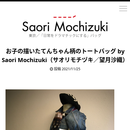
お子の描いたてんちゃん柄のトートバッグ by
Saori Mochizuki（サオリモチヅキ／望月沙織）
投稿 2021/11/25