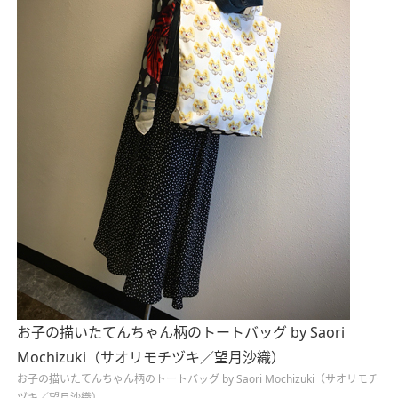
お子の描いたてんちゃん柄のトートバッグ by Saori
Mochizuki（サオリモチヅキ／望月沙織）
お子の描いたてんちゃん柄のトートバッグ by Saori Mochizuki（サオリモチ
ヅキ／望月沙織）