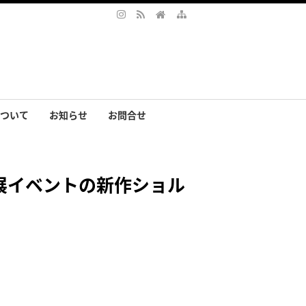
ついて
お知らせ
お問合せ
サリー
まの声
の個展イベントの新作ショル