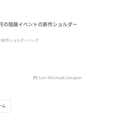
の12月の個展イベントの新作ショルダー
ントの新作ショルダーバッグ
Saori Mochizuki Designer
ーム