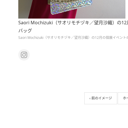
Saori Mochizuki（サオリモチヅキ／望月沙織）
バッグ
Saori Mochizuki（サオリモチヅキ／望月沙織）の12月の個展イベ
‹ 前のイメージ
ホ