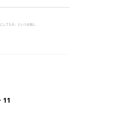
なにしてたか、というお話し
11