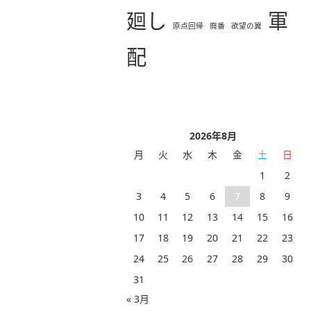
廻し
軍
原点回帰
廃番
欲望の翼
配
2026年8月
月
火
水
木
金
土
日
1
2
3
4
5
6
7
8
9
10
11
12
13
14
15
16
17
18
19
20
21
22
23
24
25
26
27
28
29
30
31
« 3月