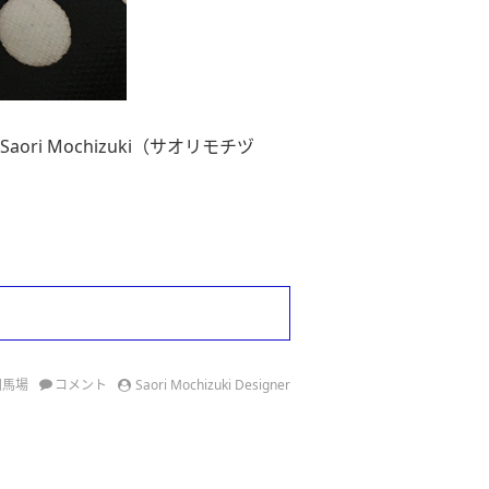
i Mochizuki（サオリモチヅ
田馬場
コメント
Saori Mochizuki Designer