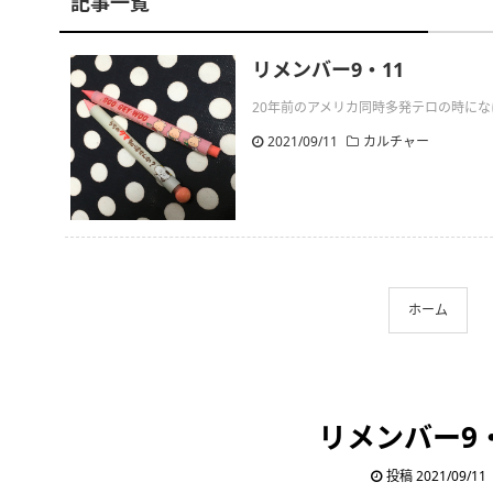
記事一覧
リメンバー9・11
20年前のアメリカ同時多発テロの時に
2021/09/11
カルチャー
ホーム
リメンバー9・
投稿 2021/09/11