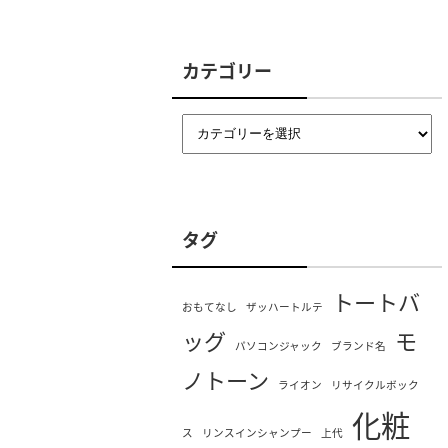
カテゴリー
タグ
トートバ
おもてなし
ザッハートルテ
ッグ
モ
パソコンジャック
ブランド名
ノトーン
ライオン
リサイクルボック
化粧
ス
リンスインシャンプー
上代