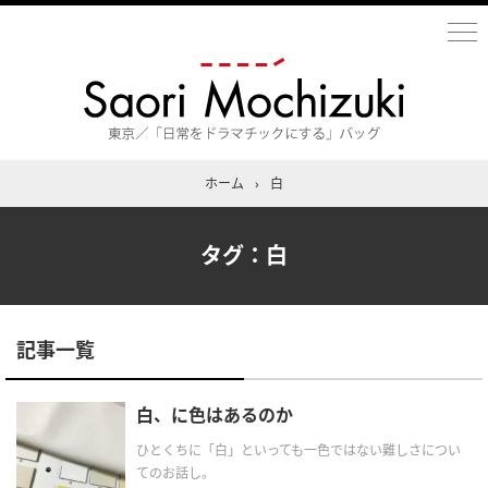
ホーム
›
白
タグ：白
記事一覧
白、に色はあるのか
ひとくちに「白」といっても一色ではない難しさについ
てのお話し。