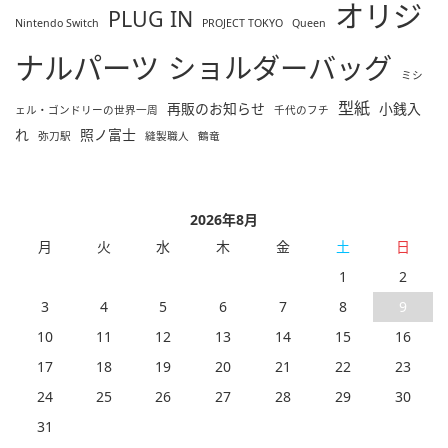
オリジ
PLUG IN
Nintendo Switch
PROJECT TOKYO
Queen
ナルパーツ
ショルダーバッグ
ミシ
型紙
再販のお知らせ
小銭入
ェル・ゴンドリーの世界一周
千代のフチ
れ
照ノ富士
弥刀駅
縫製職人
鶴竜
2026年8月
月
火
水
木
金
土
日
1
2
3
4
5
6
7
8
9
10
11
12
13
14
15
16
17
18
19
20
21
22
23
24
25
26
27
28
29
30
31