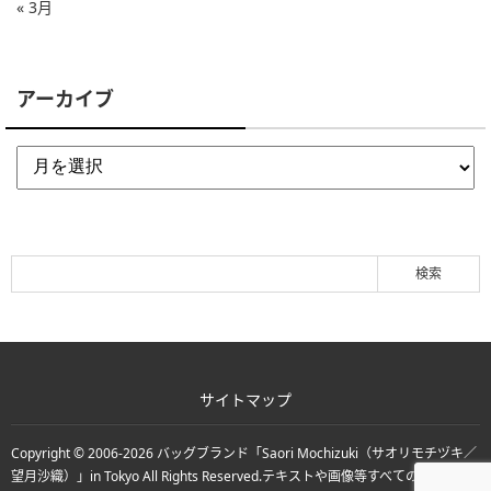
« 3月
アーカイブ
サイトマップ
Copyright © 2006-2026
バッグブランド「Saori Mochizuki（サオリモチヅキ／
望月沙織）」in Tokyo
All Rights Reserved.
テキストや画像等すべての転載転用