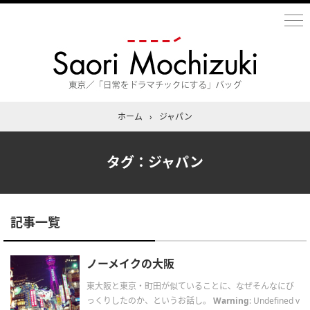
ホーム
›
ジャパン
タグ：ジャパン
記事一覧
ノーメイクの大阪
東大阪と東京・町田が似ていることに、なぜそんなにび
っくりしたのか、というお話し。
Warning
: Undefined v